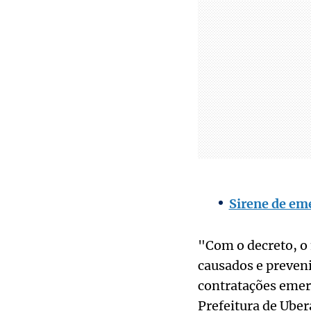
Sirene de em
"Com o decreto, o
causados e preveni
contratações emerg
Prefeitura de Uber