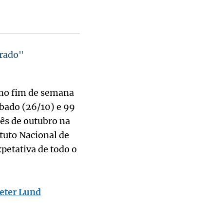
erado"
imo fim de semana
bado (26/10) e 99
ês de outubro na
tuto Nacional de
petativa de todo o
Peter Lund