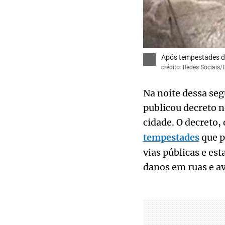
Após tempestades de
crédito: Redes Sociais
Na noite dessa seg
publicou decreto 
cidade. O decreto,
tempestades
que p
vias públicas e es
danos em ruas e av