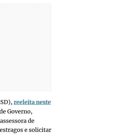
PSD),
reeleita neste
 de Governo,
 assessora de
stragos e solicitar