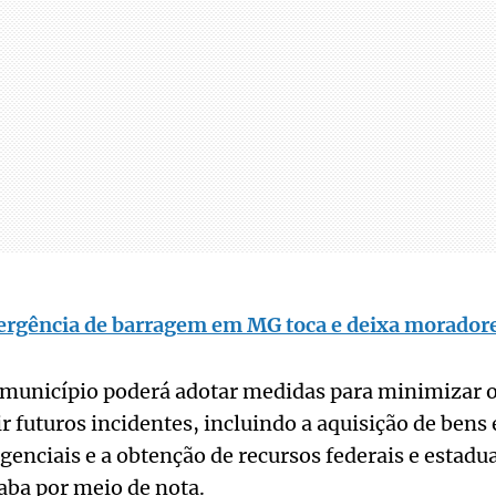
ergência de barragem em MG toca e deixa morador
 município poderá adotar medidas para minimizar o
r futuros incidentes, incluindo a aquisição de bens 
enciais e a obtenção de recursos federais e estadua
aba por meio de nota.