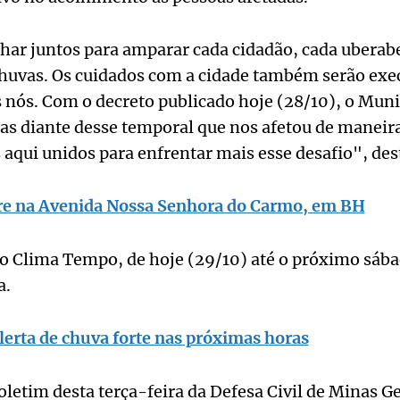
har juntos para amparar cada cidadão, cada uberab
chuvas. Os cuidados com a cidade também serão ex
s nós. Com o decreto publicado hoje (28/10), o Muni
as diante desse temporal que nos afetou de maneir
aqui unidos para enfrentar mais esse desafio", dest
bre na Avenida Nossa Senhora do Carmo, em BH
o Clima Tempo, de hoje (29/10) até o próximo sába
a.
lerta de chuva forte nas próximas horas
letim desta terça-feira da Defesa Civil de Minas G