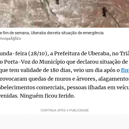
 fim de semana, Uberaba decreta situação de emergência
/DivulgaÃ§Ã£o
unda-feira (28/10), a Prefeitura de Uberaba, no Tr
no Porta-Voz do Município que declarou situação d
 que tem validade de 180 dias, veio um dia após o
fi
rovocaram quedas de muros e árvores, alagamentos
tabelecimentos comerciais, pessoas ilhadas em veíc
enidas. Ninguém ficou ferido.