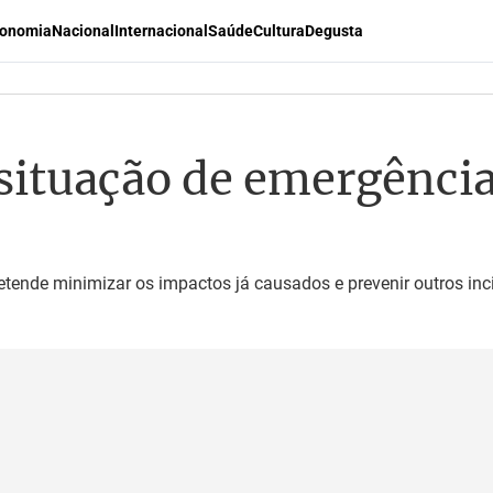
onomia
Nacional
Internacional
Saúde
Cultura
Degusta
situação de emergência
retende minimizar os impactos já causados e prevenir outros inc