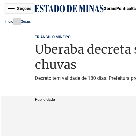
Seções
Gerais
Política
Ec
Início
Gerais
TRIÂNGULO MINEIRO
Uberaba decreta 
chuvas
Decreto tem validade de 180 dias. Prefeitura p
Publicidade