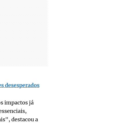
es desesperados
s impactos já
essenciais,
is", destacou a