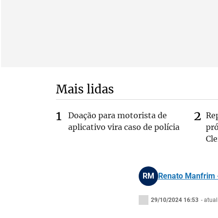
Mais lidas
Doação para motorista de
Re
aplicativo vira caso de polícia
pr
Cle
RM
Renato Manfrim -
29/10/2024 16:53
- atua