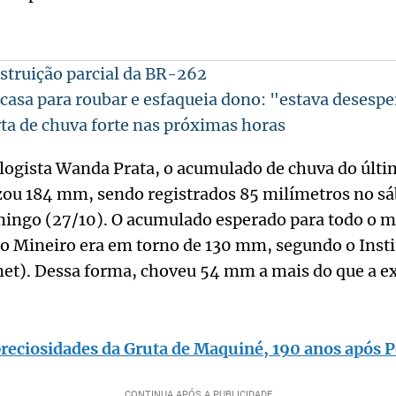
struição parcial da BR-262
asa para roubar e esfaqueia dono: "estava desesp
rta de chuva forte nas próximas horas
logista Wanda Prata, o acumulado de chuva do últ
zou 184 mm, sendo registrados 85 milímetros no sá
ingo (27/10). O acumulado esperado para todo o m
o Mineiro era em torno de 130 mm, segundo o Insti
et). Dessa forma, choveu 54 mm a mais do que a ex
preciosidades da Gruta de Maquiné, 190 anos após 