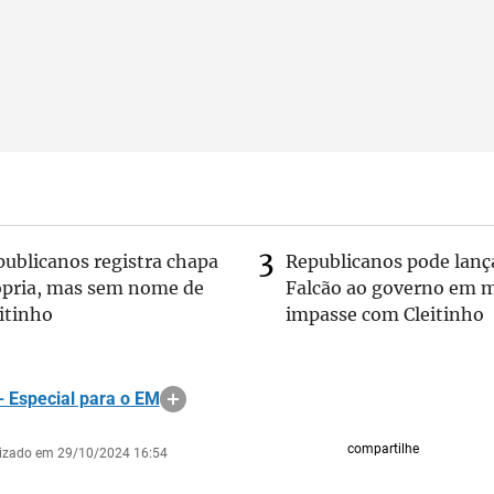
publicanos registra chapa
Republicanos pode lanç
ópria, mas sem nome de
Falcão ao governo em m
itinho
impasse com Cleitinho
 Especial para o EM
compartilhe
lizado em 29/10/2024 16:54