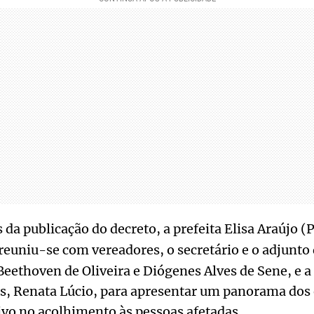
da publicação do decreto, a prefeita Elisa Araújo (
 reuniu-se com vereadores, o secretário e o adjunto
eethoven de Oliveira e Diógenes Alves de Sene, e a
, Renata Lúcio, para apresentar um panorama dos e
tivo no acolhimento às pessoas afetadas.