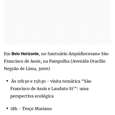
Em
, no Santuário Arquidiocesano São
Belo Horizonte
Francisco de Assis, na Pampulha (Avenida Otacílio
Negrão de Lima, 3000)
Às 10h30 e 15h30 - visita temática “São
Francisco de Assis e Laudato Si’": uma
perspectiva ecológica
18h - Terço Mariano