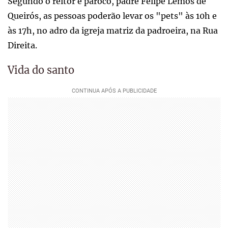
Segundo o reitor e pároco, padre Felipe Lemos de
Queirós, as pessoas poderão levar os "pets" às 10h e
às 17h, no adro da igreja matriz da padroeira, na Rua
Direita.
Vida do santo