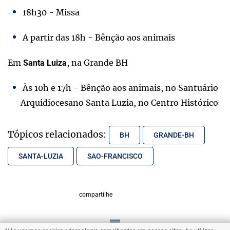
18h30 - Missa
A partir das 18h - Bênção aos animais
Em
, na Grande BH
Santa Luiza
Às 10h e 17h - Bênção aos animais, no Santuário
Arquidiocesano Santa Luzia, no Centro Histórico
Tópicos relacionados:
BH
GRANDE-BH
SANTA-LUZIA
SAO-FRANCISCO
compartilhe