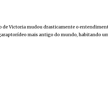
o de Victoria mudou drasticamente o entendimento
garaptorídeo mais antigo do mundo, habitando uma