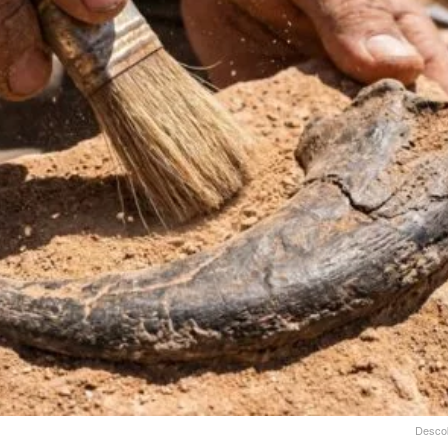
Descob