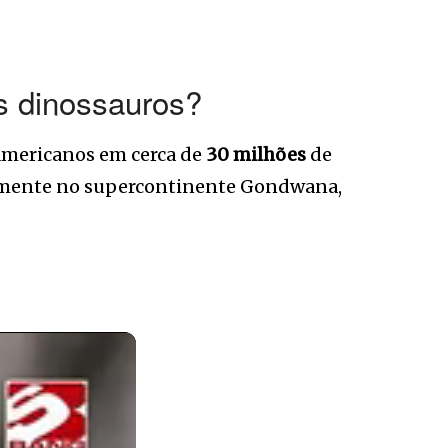
s dinossauros?
americanos em cerca de
30 milhões
de
ialmente no supercontinente Gondwana,