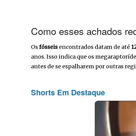
Como esses achados red
Os
fósseis
encontrados datam de até
1
anos. Isso indica que os megaraptoríd
antes de se espalharem por outras regi
Shorts Em Destaque