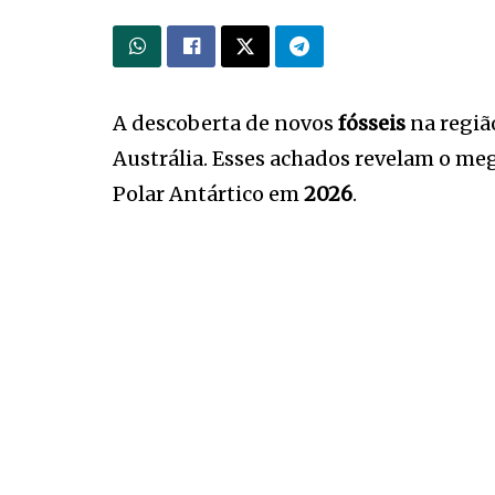
A descoberta de novos
fósseis
na regiã
Austrália. Esses achados revelam o me
Polar Antártico em
2026
.