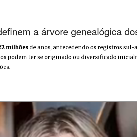
efinem a árvore genealógica do
22 milhões
de anos, antecedendo os registros sul-
eos podem ter se originado ou diversificado inic
ões.