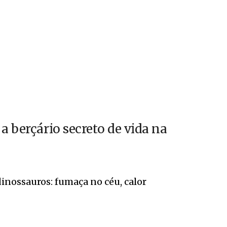
a berçário secreto de vida na
nossauros: fumaça no céu, calor