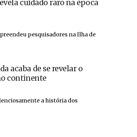
revela cuidado raro na época
rpreendeu pesquisadores na Ilha de
da acaba de se revelar o
no continente
enciosamente a história dos