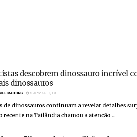
tistas descobrem dinossauro incrível c
is dinossauros
16/07/2026
IEL MARTINS
0
s de dinossauros continuam a revelar detalhes sur
 recente na Tailândia chamou a atenção ...