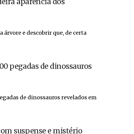
deira aparência dos
árvore e descobrir que, de certa
.000 pegadas de dinossauros
 pegadas de dinossauros revelados em
 com suspense e mistério