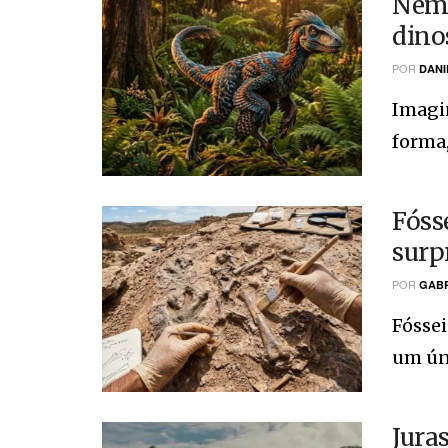
Nem 
dino
POR
DANI
Imagin
forma,
Fóss
surp
POR
GABR
Fóssei
um únic
Jura