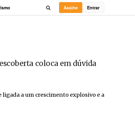
Assine
Entrar
rismo
descoberta coloca em dúvida
 ligada a um crescimento explosivo e a