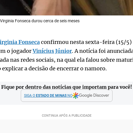
 Virginia Fonseca durou cerca de seis meses
irginia Fonseca
confirmou nesta sexta-feira (15/5) 
om o jogador
Vinícius Júnior
. A notícia foi anuncia
ada nas redes sociais, na qual ela falou sobre matur
o explicar a decisão de encerrar o namoro.
Fique por dentro das notícias que importam para você!
SIGA O
ESTADO DE MINAS
NO