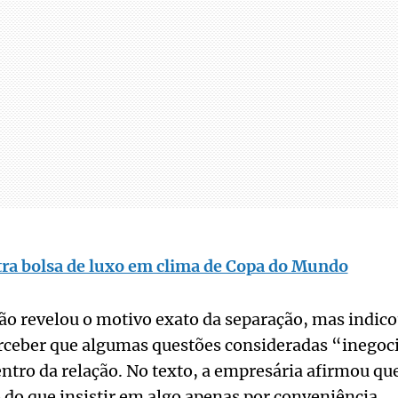
tra bolsa de luxo em clima de Copa do Mundo
ão revelou o motivo exato da separação, mas indico
rceber que algumas questões consideradas “inegoc
entro da relação. No texto, a empresária afirmou qu
 do que insistir em algo apenas por conveniência.