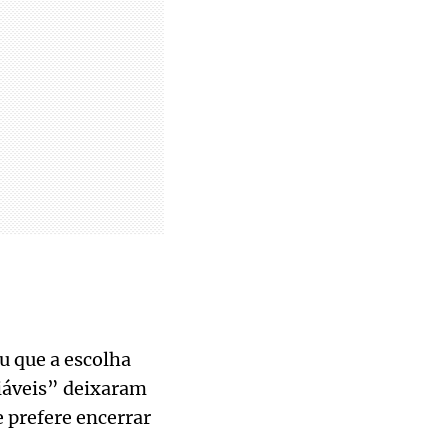
u que a escolha
iáveis” deixaram
e prefere encerrar