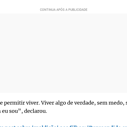
 permitir viver. Viver algo de verdade, sem medo, 
 eu sou”, declarou.