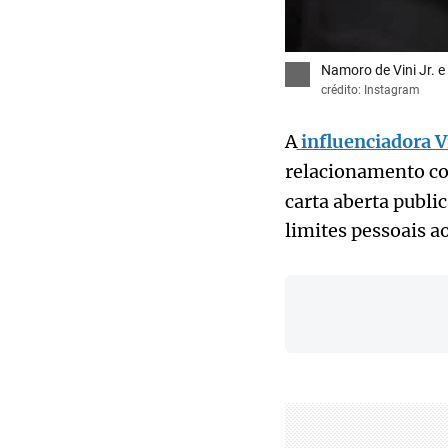
Namoro de Vini Jr. e
crédito: Instagram
A
influenciadora V
relacionamento c
carta aberta public
limites pessoais a