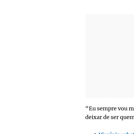
“Eu sempre vou me
deixar de ser quem