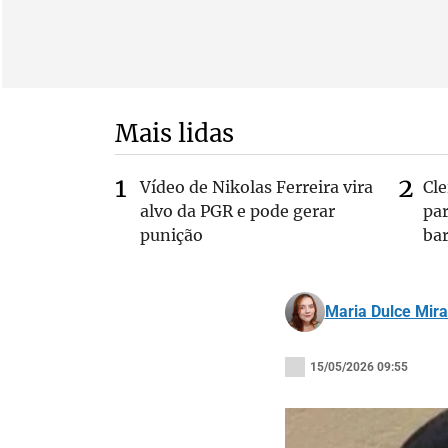
Mais lidas
Vídeo de Nikolas Ferreira vira
Cl
alvo da PGR e pode gerar
pa
punição
bar
Maria Dulce Mir
15/05/2026 09:55