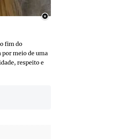
×
o fim do
da por meio de uma
idade, respeito e