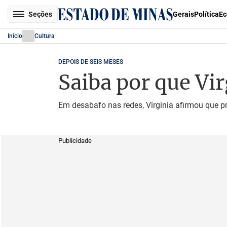
Seções
Gerais
Política
Ec
Início
Cultura
DEPOIS DE SEIS MESES
Saiba por que Vi
Em desabafo nas redes, Virginia afirmou que p
Publicidade