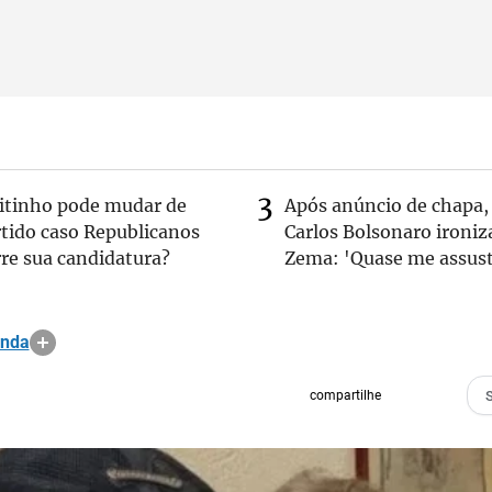
eitinho pode mudar de
Após anúncio de chapa,
rtido caso Republicanos
Carlos Bolsonaro ironiz
re sua candidatura?
Zema: 'Quase me assust
anda
compartilhe