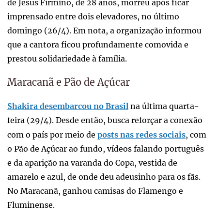
de Jesus Firmino, de 28 anos, morreu após ficar
imprensado entre dois elevadores, no último
domingo (26/4). Em nota, a organização informou
que a cantora ficou profundamente comovida e
prestou solidariedade à família.
Maracanã e Pão de Açúcar
Shakira desembarcou no Brasil
na última quarta-
feira (29/4). Desde então, busca reforçar a conexão
com o país por meio de
posts nas redes sociais
, com
o Pão de Açúcar ao fundo, vídeos falando português
e da aparição na varanda do Copa, vestida de
amarelo e azul, de onde deu adeusinho para os fãs.
No Maracanã, ganhou camisas do Flamengo e
Fluminense.