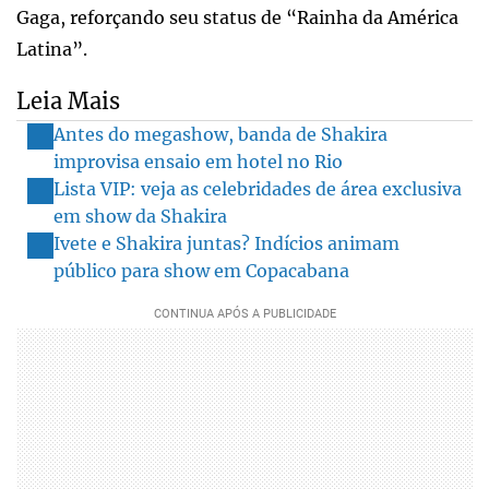
Gaga, reforçando seu status de “Rainha da América
Latina”.
Leia Mais
Antes do megashow, banda de Shakira
improvisa ensaio em hotel no Rio
Lista VIP: veja as celebridades de área exclusiva
em show da Shakira
Ivete e Shakira juntas? Indícios animam
público para show em Copacabana