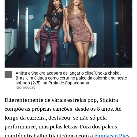
Anitta e Shakira acabam de lançar o clipe 'Choka choka'.
Brasileira é dada como certa no palco da colombiana neste
sábado (2/5), na Praia de Copacabana
Reprodução
Diferentemente de várias estrelas pop, Shakira
compõe as próprias canções, desde os 8 anos. Ao
longo da carreira, destacou-se não só pela
performance, mas pelas letras. Fora dos palcos,
mantém trabalho filantrópico com a
Fundação Pies