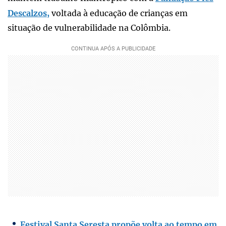
Descalzos,
voltada à educação de crianças em
situação de vulnerabilidade na Colômbia.
Festival Santa Seresta propõe volta ao tempo em