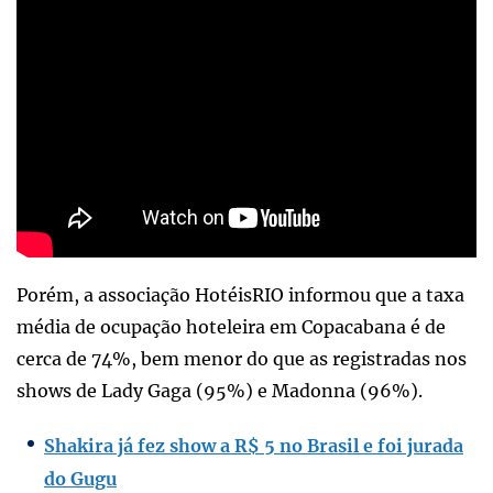
Porém, a associação HotéisRIO informou que a taxa
média de ocupação hoteleira em Copacabana é de
cerca de 74%, bem menor do que as registradas nos
shows de Lady Gaga (95%) e Madonna (96%).
Shakira já fez show a R$ 5 no Brasil e foi jurada
do Gugu