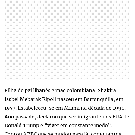
Filha de pai libanês e mãe colombiana, Shakira
Isabel Mebarak Ripoll nasceu em Barranquilla, em
1977. Estabeleceu-se em Miami na década de 1990.
Ano passado, declarou que ser imigrante nos EUA de
Donald Trump é “viver em constante medo”.
Contou à BBC que se mudou para lá, como tantos