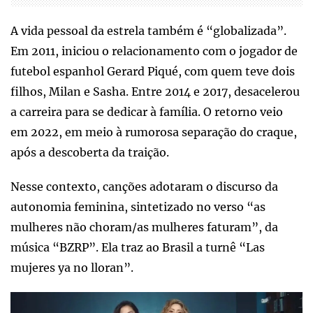
A vida pessoal da estrela também é “globalizada”.
Em 2011, iniciou o relacionamento com o jogador de
futebol espanhol Gerard Piqué, com quem teve dois
filhos, Milan e Sasha. Entre 2014 e 2017, desacelerou
a carreira para se dedicar à família. O retorno veio
em 2022, em meio à rumorosa separação do craque,
após a descoberta da traição.
Nesse contexto, canções adotaram o discurso da
autonomia feminina, sintetizado no verso “as
mulheres não choram/as mulheres faturam”, da
música “BZRP”. Ela traz ao Brasil a turnê “Las
mujeres ya no lloran”.