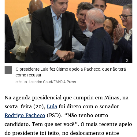
x
O presidente Lula fez último apelo a Pacheco, que não terá
como recusar
crédito: Leandro Couri/EM/D.A Press
Na agenda presidencial que cumpriu em Minas, na
sexta-feira (20),
Lula
foi direto com o senador
Rodrigo Pacheco
(PSD): “Não tenho outro
candidato. Tem que ser você”. O mais recente apelo
do presidente foi feito, no deslocamento entre