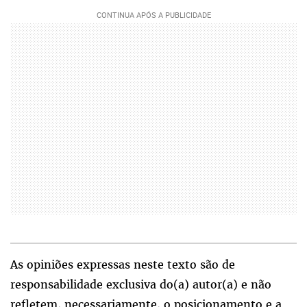
As opiniões expressas neste texto são de
responsabilidade exclusiva do(a) autor(a) e não
refletem, necessariamente, o posicionamento e a