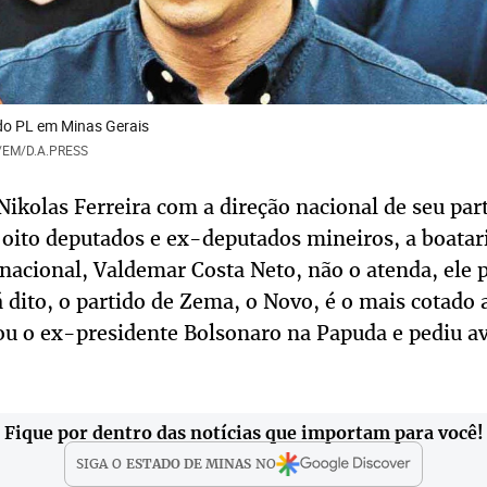
 do PL em Minas Gerais
S/EM/D.A.PRESS
ikolas Ferreira com a direção nacional de seu part
e oito deputados e ex-deputados mineiros, a boatari
 nacional, Valdemar Costa Neto, não o atenda, ele
 dito, o partido de Zema, o Novo, é o mais cotado 
tou o ex-presidente Bolsonaro na Papuda e pediu av
Fique por dentro das notícias que importam para você!
SIGA O
ESTADO DE MINAS
NO