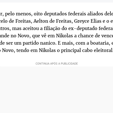
r, pelo menos, oito deputados federais aliados dele
lo de Freitas, Aelton de Freitas, Greyce Elias e o
tros, mas aceitou a filiação do ex-deputado feder
ande no Novo, que vê em Nikolas a chance de vence
 de ser um partido nanico. E mais, com a boataria, 
 Novo, tendo em Nikolas o principal cabo eleitoral