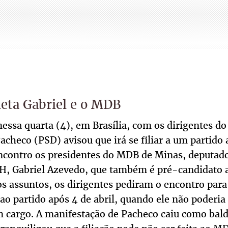
eta Gabriel e o MDB
nessa quarta (4), em Brasília, com os dirigentes d
checo (PSD) avisou que irá se filiar a um partido a
ncontro os presidentes do MDB de Minas, deputad
 BH, Gabriel Azevedo, que também é pré-candidato 
s assuntos, os dirigentes pediram o encontro para
r ao partido após 4 de abril, quando ele não poderia
m cargo. A manifestação de Pacheco caiu como balde