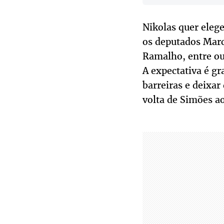
Nikolas quer elege
os deputados Marce
Ramalho, entre ou
A expectativa é gr
barreiras e deixar
volta de Simões ao