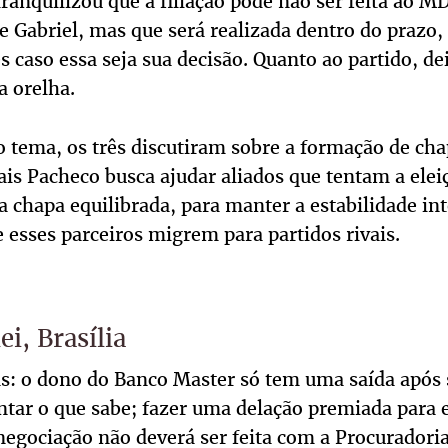
ranquilizou que a filiação pode não ser feita ao M
 Gabriel, mas que será realizada dentro do prazo, 
es caso essa seja sua decisão. Quanto ao partido, d
a orelha.
 tema, os três discutiram sobre a formação de cha
ais Pacheco busca ajudar aliados que tentam a eleiç
 chapa equilibrada, para manter a estabilidade in
esses parceiros migrem para partidos rivais.
i, Brasília
s: o dono do Banco Master só tem uma saída após
ontar o que sabe; fazer uma delação premiada para
negociação não deverá ser feita com a Procuradori