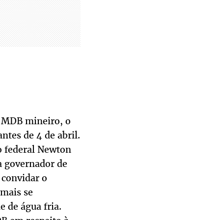
o MDB mineiro, o
ntes de 4 de abril.
o federal Newton
a governador de
 convidar o
 mais se
 de água fria.