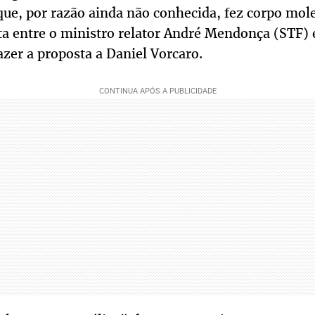
ue, por razão ainda não conhecida, fez corpo mole
eta entre o ministro relator André Mendonça (STF) e
azer a proposta a Daniel Vorcaro.