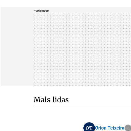
Publicidade
Mais lidas
OT
Orion Teixeira