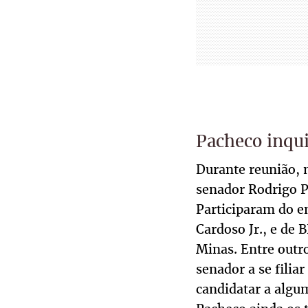
Pacheco inqui
Durante reunião, 
senador Rodrigo Pa
Participaram do e
Cardoso Jr., e de
Minas. Entre outro
senador a se filia
candidatar a algu