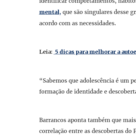
identificar comportamentos, hábito
que são singulares desse gr
mental,
acordo com as necessidades.
Leia:
5 dicas para melhorar a auto
“Sabemos que adolescência é um per
formação de identidade e descobert
Barrancos aponta também que mais e
correlação entre as descobertas d