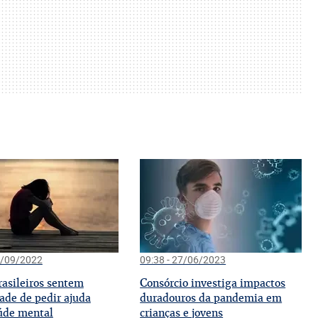
1/09/2022
09:38 - 27/06/2023
C
rasileiros sentem
onsórcio investiga impactos
ade de pedir ajuda
duradouros da pandemia em
úde mental
crianças e jovens