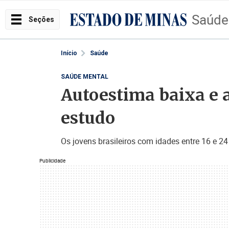
Saúde
Seções
Início
Saúde
SAÚDE MENTAL
Autoestima baixa e a
estudo
Os jovens brasileiros com idades entre 16 e 2
Publicidade