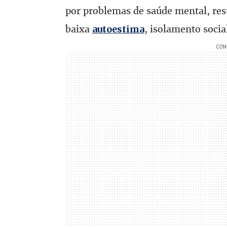
por problemas de saúde mental, re
baixa
, isolamento social
autoestima