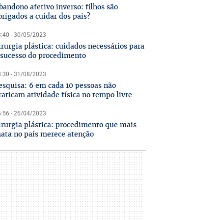
bandono afetivo inverso: filhos são
brigados a cuidar dos pais?
:40 - 30/05/2023
irurgia plástica: cuidados necessários para
 sucesso do procedimento
:30 - 31/08/2023
esquisa: 6 em cada 10 pessoas não
raticam atividade física no tempo livre
:56 - 26/04/2023
irurgia plástica: procedimento que mais
ata no país merece atenção