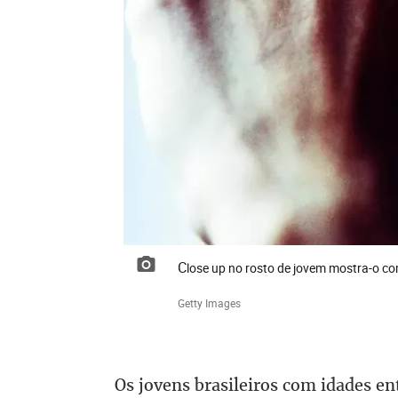
Close up no rosto de jovem mostra-o 
Getty Images
Os jovens brasileiros com idades en