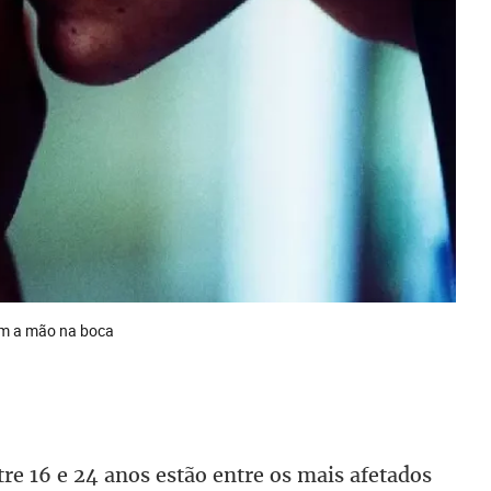
com a mão na boca
tre 16 e 24 anos estão entre os mais afetados