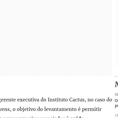
08
rente executiva do Instituto Cactus, no caso do
O
p
ovens, o objetivo do levantamento é permitir
15