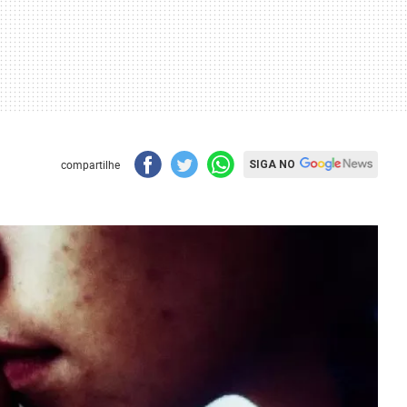
compartilhe
SIGA NO