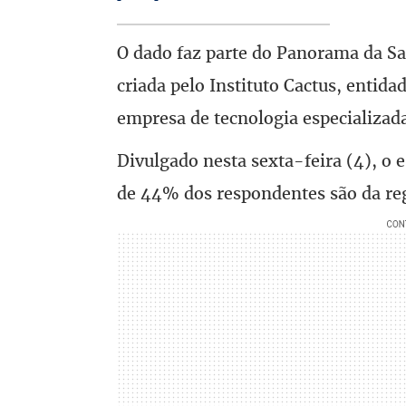
O dado faz parte do Panorama da S
criada pelo Instituto Cactus, entida
empresa de tecnologia especializada
Divulgado nesta sexta-feira (4), o e
de 44% dos respondentes são da reg