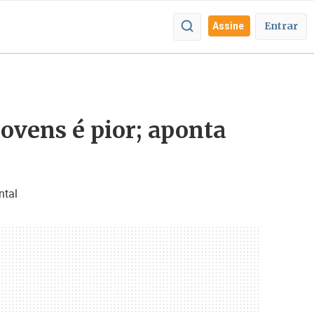
Entrar
Assine
ovens é pior; aponta
ntal