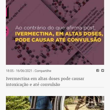
18:05 - 16/06/2021
- Compartilhe
Ivermectina em altas doses pode causar
intoxicação e até convulsão