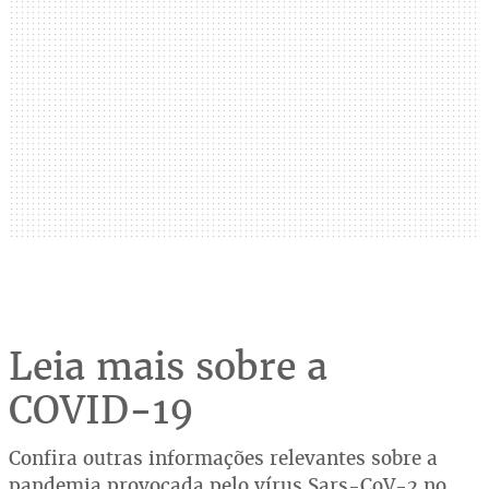
Leia mais sobre a
COVID-19
Confira outras informações relevantes sobre a
pandemia provocada pelo vírus Sars-CoV-2 no