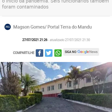
o início da pandemia. Seis funcionários também
foram contaminados
Magson Gomes/ Portal Terra do Mandu
MG
27/07/2021 21:26
- atualizado 27/07/2021 21:30
SIGA NO
COMPARTILHE