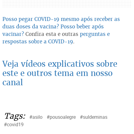
Posso pegar COVID-19 mesmo após receber as
duas doses da vacina?
Posso beber após
vacinar?
Confira esta e outras
perguntas e
respostas sobre a COVID-19
.
Veja vídeos explicativos sobre
este e outros tema em nosso
canal
Tags:
#asilo
#pousoalegre
#suldeminas
#covid19