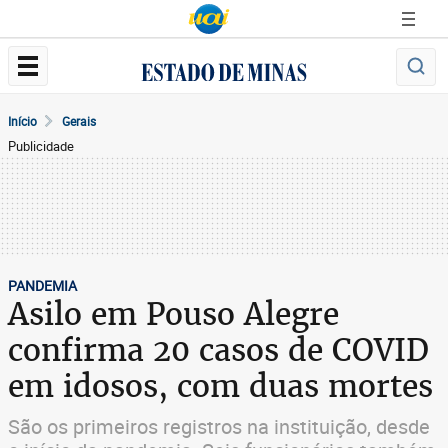
Início
Gerais
Publicidade
PANDEMIA
Asilo em Pouso Alegre
confirma 20 casos de COVID
em idosos, com duas mortes
São os primeiros registros na instituição, desde