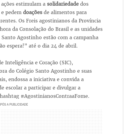
, ações estimulam a
solidariedade
dos
os e pedem
doações
de alimentos para
arentes. Os Freis agostinianos da Província
ora da Consolação do Brasil e as unidades
o Santo Agostinho estão com a campanha
o espera!” até o dia 24 de abril.
e Inteligência e Coração (SIC),
ra do Colégio Santo Agostinho e suas
ais, endossa a iniciativa e convida a
 escolar a participar e divulgar a
 a hashtag #AgostinianosContraaFome.