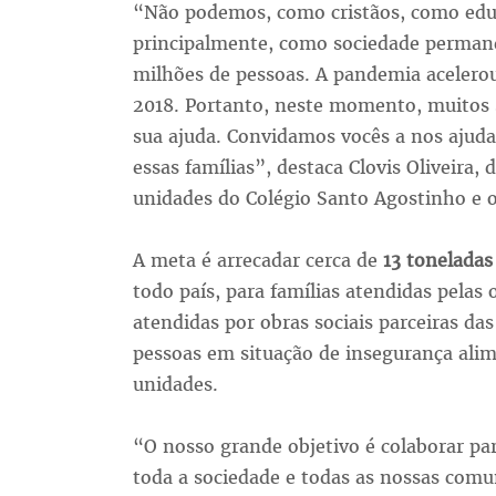
“Não podemos, como cristãos, como educ
principalmente, como sociedade permanec
milhões de pessoas. A pandemia acelerou
2018. Portanto, neste momento, muitos
sua ajuda. Convidamos vocês a nos ajuda
essas famílias”, destaca Clovis Oliveira, 
unidades do Colégio Santo Agostinho e o
A meta é arrecadar cerca de
13 toneladas
todo país, para famílias atendidas pelas 
atendidas por obras sociais parceiras da
pessoas em situação de insegurança ali
unidades.
“O nosso grande objetivo é colaborar pa
toda a sociedade e todas as nossas comun