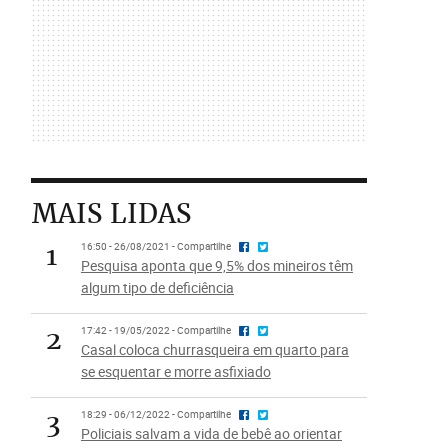
MAIS LIDAS
1
16:50 - 26/08/2021 - Compartilhe
Pesquisa aponta que 9,5% dos mineiros têm
algum tipo de deficiência
2
17:42 - 19/05/2022 - Compartilhe
Casal coloca churrasqueira em quarto para
se esquentar e morre asfixiado
3
18:29 - 06/12/2022 - Compartilhe
Policiais salvam a vida de bebê ao orientar