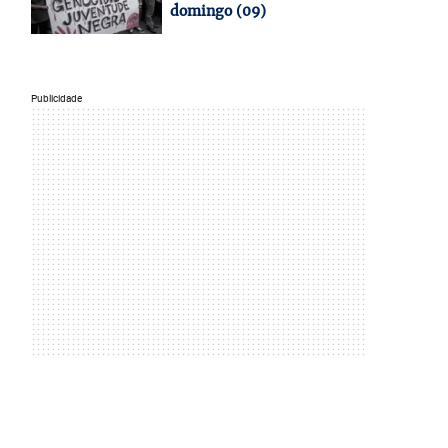
domingo (09)
Publicidade