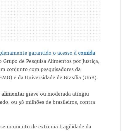
 plenamente garantido o acesso à
comida
o Grupo de Pesquisa Alimentos por Justiça,
 em conjunto com pesquisadores da
FMG) e da Universidade de Brasília (UnB).
 alimentar
grave ou moderada atingiu
do, ou 58 milhões de brasileiros, contra
sse momento de extrema fragilidade da