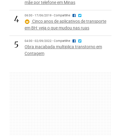
mãe por telefone em Minas
4
06:00 - 17/06/2019 - Compartilhe
Cinco anos de aplicativos de transporte
em BH: veja o que mudou nas ruas
5
04:00 - 02/09/2022 - Compartilhe
Obra inacabada multiplica transtorno em
Contagem