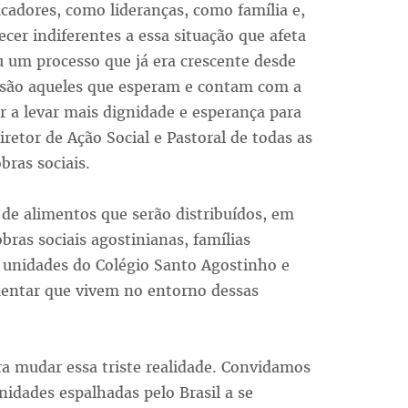
adores, como lideranças, como família e,
er indiferentes a essa situação que afeta
 um processo que já era crescente desde
 são aqueles que esperam e contam com a
r a levar mais dignidade e esperança para
diretor de Ação Social e Pastoral de todas as
bras sociais.
de alimentos que serão distribuídos, em
obras sociais agostinianas, famílias
s unidades do Colégio Santo Agostinho e
mentar que vivem no entorno dessas
ra mudar essa triste realidade. Convidamos
idades espalhadas pelo Brasil a se