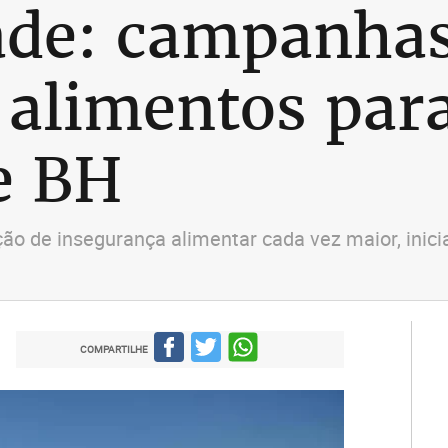
ade: campanha
alimentos para
e BH
o de insegurança alimentar cada vez maior, inic
COMPARTILHE