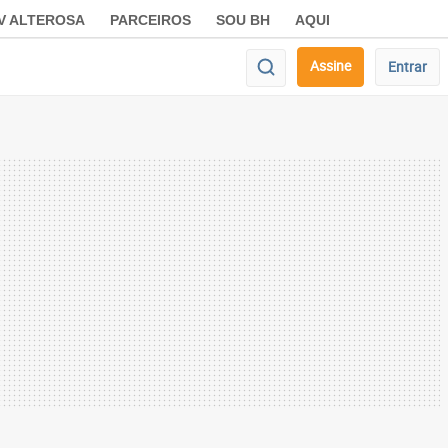
V ALTEROSA
PARCEIROS
SOU BH
AQUI
Assine
Entrar