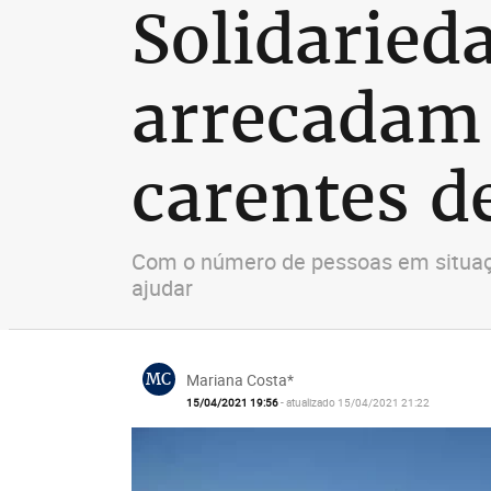
Solidaried
arrecadam 
carentes d
Com o número de pessoas em situaçã
ajudar
MC
Mariana Costa*
15/04/2021 19:56
- atualizado 15/04/2021 21:22