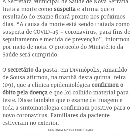
A Secretara Municipal de Saúde de Nova Serrana
trata a morte como
suspeita
e afirma que o
resultado do exame ficará pronto nos próximos
dias. “A causa da morte está sendo tratada como
suspeita de COVID-19 - coronavírus, para fins de
sepultamento e medida de prevenção”, informou
por meio de nota. O protocolo do Ministério da
Saúde será cumprido.
O
secretário
da pasta, em Divinópolis, Amarildo
de Sousa afirmou, na manhã desta quinta-feira
(09), que a clínica epidemiológica
confirmou o
óbito pela doença
e que foi colhido material para
teste. Disse também que o exame de imagem e
toda a sintomatologia confirmam positivo para o
novo coronavírus. Familiares da paciente
estiveram no exterior.