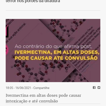
terror nos porões da ditadura
18:05 - 16/06/2021
- Compartilhe
Ivermectina em altas doses pode causar
intoxicação e até convulsão