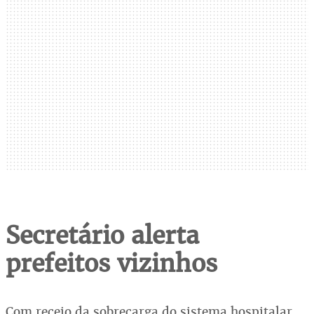
Secretário alerta
prefeitos vizinhos
Com receio da sobrecarga do sistema hospitalar