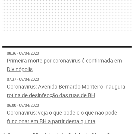
08:36 - 09/04/2020
Primeira morte por coronavírus é confirmada em
Divinópolis
07:37 - 09/04/2020
Coronavírus: Avenida Bernardo Monteiro inaugura
rotina de desinfecção das ruas de BH
06:00 - 09/04/2020
Coronavírus: veja o que pode e o que não pode
funcionar em BH a partir desta quinta