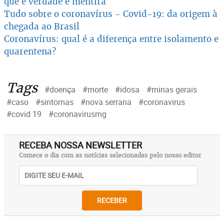
que é verdade e mentira
Tudo sobre o coronavírus - Covid-19: da origem à
chegada ao Brasil
Coronavírus: qual é a diferença entre isolamento e
quarentena?
Tags
#doença
#morte
#idosa
#minas gerais
#caso
#sintomas
#nova serrana
#coronavirus
#covid 19
#coronavirusmg
RECEBA NOSSA NEWSLETTER
Comece o dia com as notícias selecionadas pelo nosso editor
RECEBER