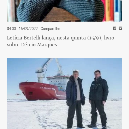
04:00 - 15/09/2022
- Compartilhe
Letícia Bertelli lança, nesta quinta (15/9), livro
sobre Dércio Marques