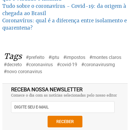
Tudo sobre o coronavírus - Covid-19: da origem à
chegada ao Brasil
Coronavírus: qual é a diferença entre isolamento e
quarentena?
Tags
#prefeito
#iptu
#impostos
#montes claros
#decreto
#coronavirus
#covid-19
#coronavirusmg
#novo coronavirus
RECEBA NOSSA NEWSLETTER
Comece o dia com as notícias selecionadas pelo nosso editor
RECEBER