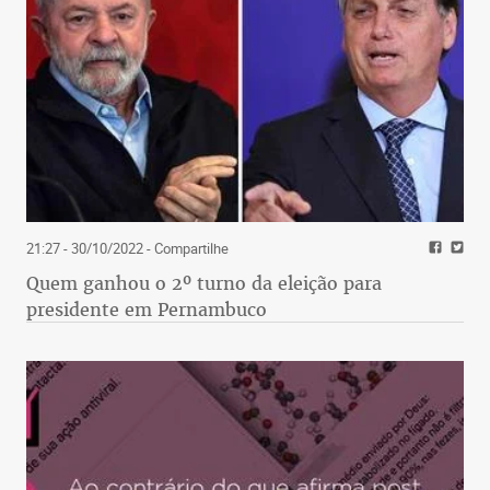
21:27 - 30/10/2022
- Compartilhe
Quem ganhou o 2º turno da eleição para
presidente em Pernambuco