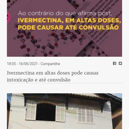
18:05 - 16/06/2021
- Compartilhe
Ivermectina em altas doses pode causar
intoxicação e até convulsão