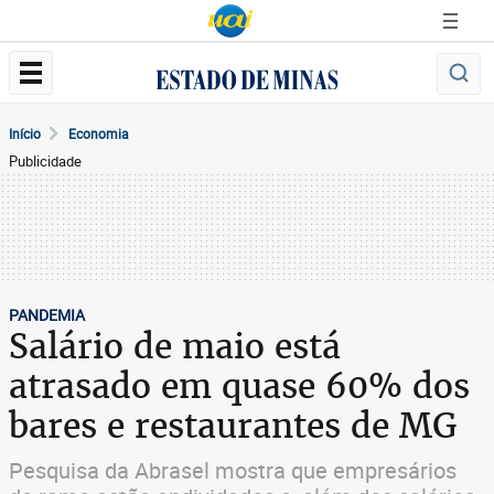
Início
Economia
Publicidade
PANDEMIA
Salário de maio está
atrasado em quase 60% dos
bares e restaurantes de MG
Pesquisa da Abrasel mostra que empresários