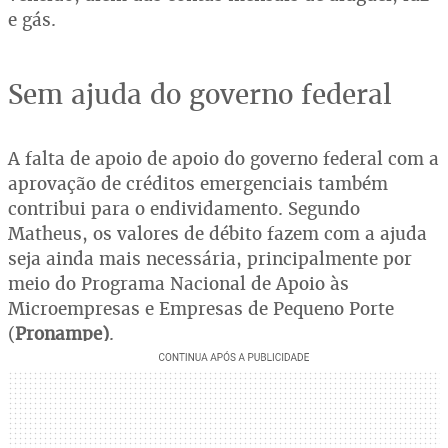
e gás.
Sem ajuda do governo federal
A falta de apoio de apoio do governo federal com a
aprovação de créditos emergenciais também
contribui para o endividamento. Segundo
Matheus, os valores de débito fazem com a ajuda
seja ainda mais necessária, principalmente por
meio do Programa Nacional de Apoio às
Microempresas e Empresas de Pequeno Porte
(
Pronampe)
.