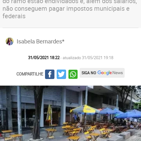
do ramo estão endividados e, além dos salários,
não conseguem pagar impostos municipais e
federais
Isabela Bernardes*
31/05/2021 18:22
- atualizado 31/05/2021 19:18
SIGA NO
COMPARTILHE