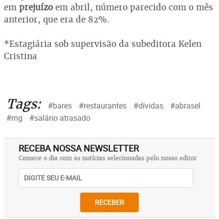
em
prejuízo
em abril, número parecido com o mês
anterior, que era de 82%.
*Estagiária sob supervisão da subeditora Kelen
Cristina
Tags:
#bares
#restaurantes
#dívidas
#abrasel
#mg
#salário atrasado
RECEBA NOSSA NEWSLETTER
Comece o dia com as notícias selecionadas pelo nosso editor
RECEBER