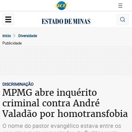
Início
Diversidade
Publicidade
DISCRIMINAÇÃO
MPMG abre inquérito
criminal contra André
Valadão por homotransfobia
O nome do pastor evangélico estava entre os