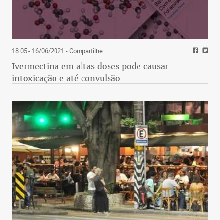
18:05 - 16/06/2021
- Compartilhe
Ivermectina em altas doses pode causar
intoxicação e até convulsão