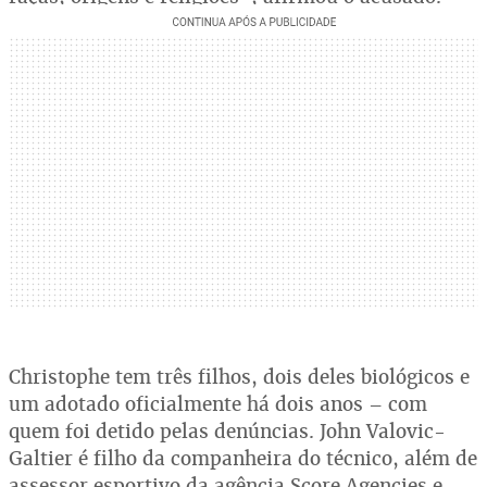
Christophe tem três filhos, dois deles biológicos e
um adotado oficialmente há dois anos – com
quem foi detido pelas denúncias. John Valovic-
Galtier é filho da companheira do técnico, além de
assessor esportivo da agência Score Agencies e