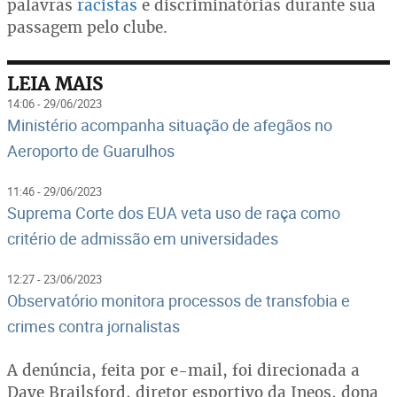
palavras
racistas
e discriminatórias durante sua
passagem pelo clube.
LEIA MAIS
14:06 - 29/06/2023
Ministério acompanha situação de afegãos no
Aeroporto de Guarulhos
11:46 - 29/06/2023
Suprema Corte dos EUA veta uso de raça como
critério de admissão em universidades
12:27 - 23/06/2023
Observatório monitora processos de transfobia e
crimes contra jornalistas
A denúncia, feita por e-mail, foi direcionada a
Dave Brailsford, diretor esportivo da Ineos, dona