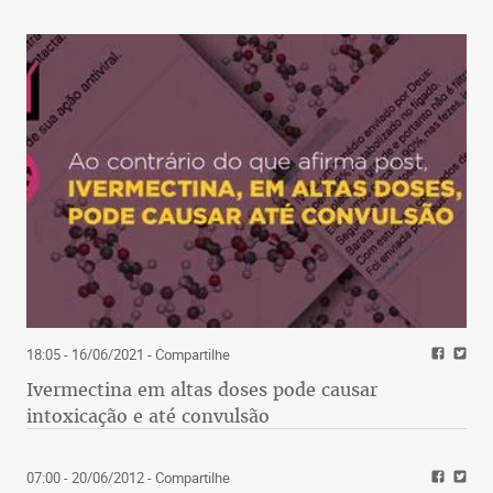
18:05 - 16/06/2021
- Compartilhe
Ivermectina em altas doses pode causar
intoxicação e até convulsão
07:00 - 20/06/2012
- Compartilhe