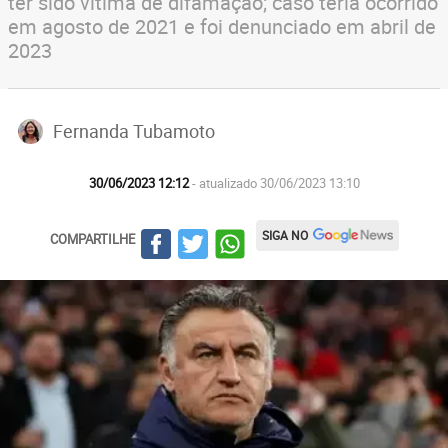
ter sido vítima de difamação; caso teria ocorrido
em agosto de 2021 e foi denunciado em abril de
2023
Fernanda Tubamoto
30/06/2023 12:12
- atualizado 30/06/2023 13:10
SIGA NO
COMPARTILHE