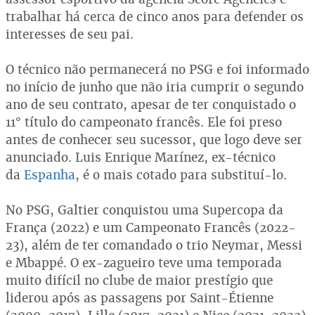
trabalhar há cerca de cinco anos para defender os
interesses de seu pai.
O técnico não permanecerá no PSG e foi informado
no início de junho que não iria cumprir o segundo
ano de seu contrato, apesar de ter conquistado o
11° título do campeonato francês. Ele foi preso
antes de conhecer seu sucessor, que logo deve ser
anunciado. Luis Enrique Marínez, ex-técnico
da
Espanha
, é o mais cotado para substituí-lo.
No PSG, Galtier conquistou uma Supercopa da
França (2022) e um Campeonato Francês (2022-
23), além de ter comandado o trio Neymar, Messi
e Mbappé. O ex-zagueiro teve uma temporada
muito difícil no clube de maior prestígio que
liderou após as passagens por Saint-Étienne