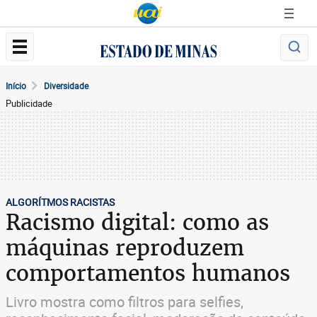
Início
Diversidade
Publicidade
ALGORÍTMOS RACISTAS
Racismo digital: como as
máquinas reproduzem
comportamentos humanos
Livro mostra como filtros para selfies,