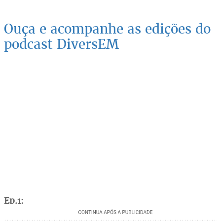
Ouça e acompanhe as edições do
podcast DiversEM
Ep.1: