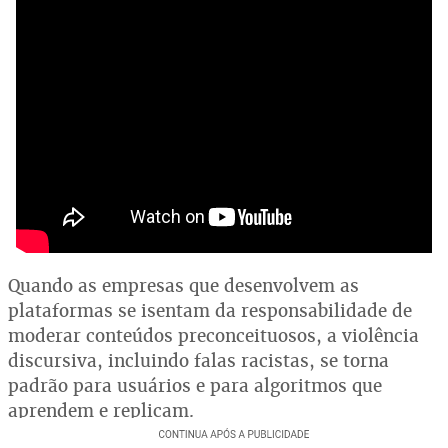
Quando as empresas que desenvolvem as
plataformas se isentam da responsabilidade de
moderar conteúdos preconceituosos, a violência
discursiva, incluindo falas racistas, se torna
padrão para usuários e para algoritmos que
aprendem e replicam.