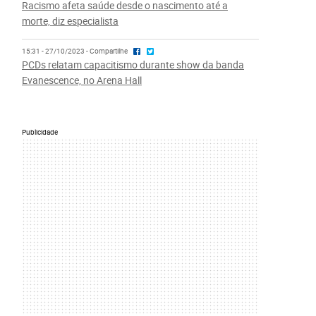
Racismo afeta saúde desde o nascimento até a
morte, diz especialista
15:31 - 27/10/2023 - Compartilhe
PCDs relatam capacitismo durante show da banda
Evanescence, no Arena Hall
Publicidade