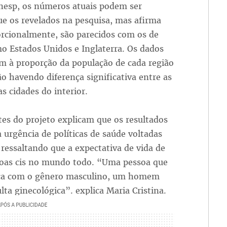
esp, os números atuais podem ser
e os revelados na pesquisa, mas afirma
orcionalmente, são parecidos com os de
o Estados Unidos e Inglaterra. Os dados
m à proporção da população de cada região
ão havendo diferença significativa entre as
as cidades do interior.
tes do projeto explicam que os resultados
urgência de políticas de saúde voltadas
ressaltando que a expectativa de vida de
ssoas cis no mundo todo. “Uma pessoa que
fica com o gênero masculino, um homem
ta ginecológica”. explica Maria Cristina.