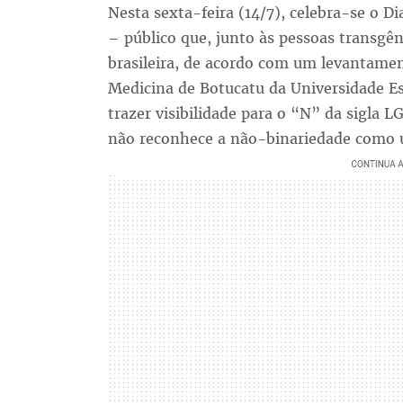
Nesta sexta-feira (14/7), celebra-se o D
– público que, junto às pessoas transgê
brasileira, de acordo com um levantamen
Medicina de Botucatu da Universidade Es
trazer visibilidade para o “N” da sigla 
não reconhece a não-binariedade como 