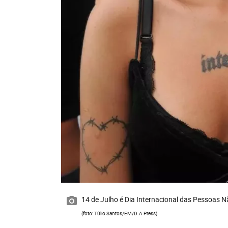
14 de Julho é Dia Internacional das Pessoas N
(foto: Túlio Santos/EM/D.A Press)