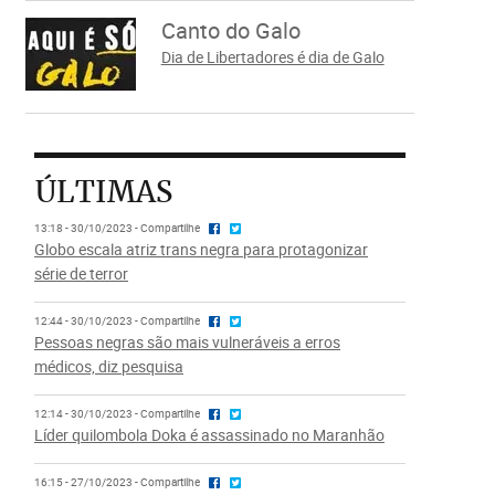
Canto do Galo
Dia de Libertadores é dia de Galo
ÚLTIMAS
13:18 - 30/10/2023 - Compartilhe
Globo escala atriz trans negra para protagonizar
série de terror
12:44 - 30/10/2023 - Compartilhe
Pessoas negras são mais vulneráveis a erros
médicos, diz pesquisa
12:14 - 30/10/2023 - Compartilhe
Líder quilombola Doka é assassinado no Maranhão
16:15 - 27/10/2023 - Compartilhe