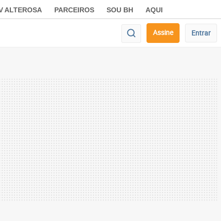
V ALTEROSA
PARCEIROS
SOU BH
AQUI
Assine
Entrar