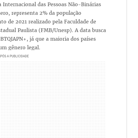
ia Internacional das Pessoas Não-Binárias
nero, representa 2% da população
to de 2021 realizado pela Faculdade de
tadual Paulista (FMB/Unesp). A data busca
LGBTQIAPN+, já que a maioria dos países
um gênero legal.