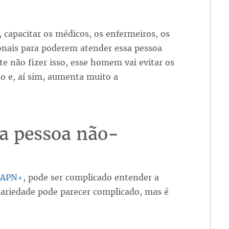
, capacitar os médicos, os enfermeiros, os
ionais para poderem atender essa pessoa
e não fizer isso, esse homem vai evitar os
do e, aí sim, aumenta muito a
a pessoa não-
IAPN+
, pode ser complicado entender a
nariedade pode parecer complicado, mas é