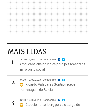
MAIS LIDAS
1
13:00 - 14/01/2022 - Compartilhe
Americana ensina inglês para pessoas trans
em projeto social
2
04:00 - 13/02/2020 - Compartilhe
Ricardo Valadares Gontijo recebe
homenagem do Baleia
3
04:00 - 12/09/2019 - Compartilhe
Claudio Lottenberg perde o cargo de