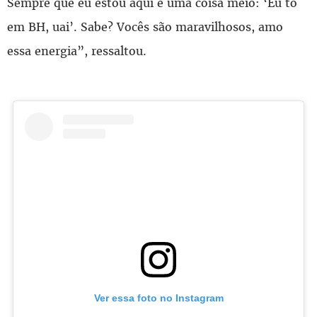
Sempre que eu estou aqui é uma coisa meio: ‘Eu tô
em BH, uai’. Sabe? Vocês são maravilhosos, amo
essa energia”, ressaltou.
Ver essa foto no Instagram