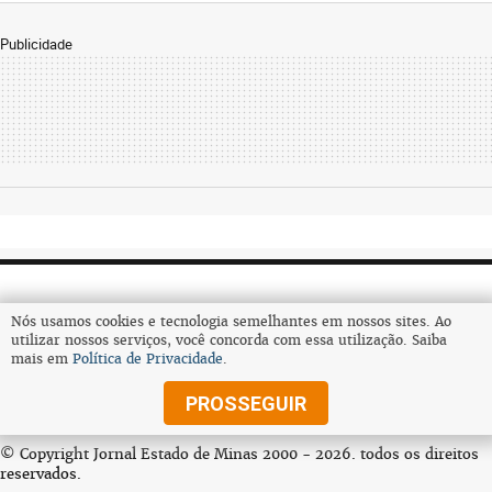
Publicidade
Nós usamos cookies e tecnologia semelhantes em nossos sites. Ao
utilizar nossos serviços, você concorda com essa utilização. Saiba
mais em
Política de Privacidade
.
Assine
PROSSEGUIR
© Copyright Jornal Estado de Minas 2000 - 2026. todos os direitos
reservados.