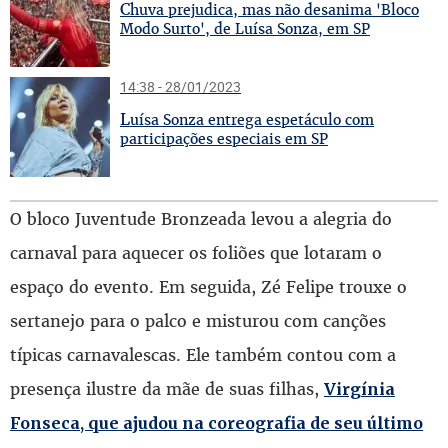
C
huva prejudica, mas não desanima 'Bloco
Modo Surto', de Luísa Sonza, em SP
14:38 - 28/01/2023
L
uísa Sonza entrega espetáculo com
participações especiais em SP
O bloco Juventude Bronzeada levou a alegria do
carnaval para aquecer os foliões que lotaram o
espaço do evento. Em seguida, Zé Felipe trouxe o
sertanejo para o palco e misturou com canções
típicas carnavalescas. Ele também contou com a
presença ilustre da mãe de suas filhas,
Virgínia
Fonseca, que ajudou na coreografia de seu último