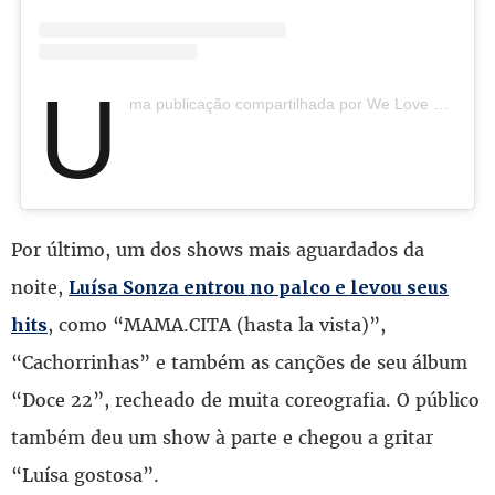
U
ma publicação compartilhada por We Love Carnaval (@welovecarnaval)
Por último, um dos shows mais aguardados da
noite,
Luísa Sonza entrou no palco e levou seus
, como “MAMA.CITA (hasta la vista)”,
hits
“Cachorrinhas” e também as canções de seu álbum
“Doce 22”, recheado de muita coreografia. O público
também deu um show à parte e chegou a gritar
“Luísa gostosa”.