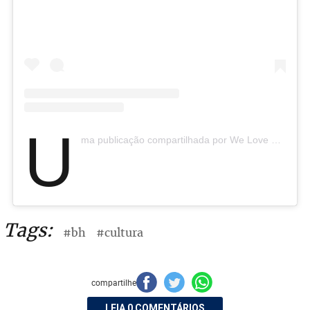
U
ma publicação compartilhada por We Love Carnaval (@welovecarnaval)
Tags:
#bh
#cultura
compartilhe
LEIA 0 COMENTÁRIOS