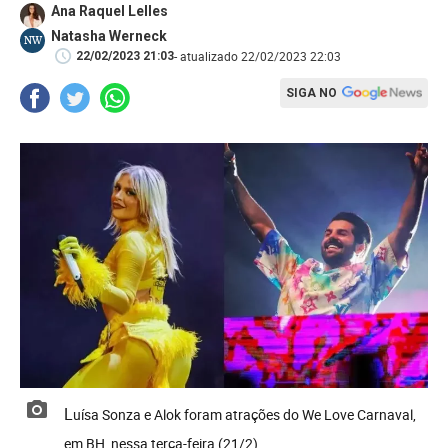
Ana Raquel Lelles
Natasha Werneck
NW
- atualizado 22/02/2023 22:03
22/02/2023 21:03
SIGA NO
Luísa Sonza e Alok foram atrações do We Love Carnaval,
em BH, nessa terça-feira (21/2)