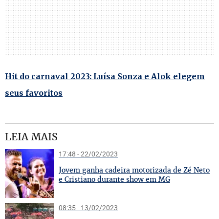
Hit do carnaval 2023: Luísa Sonza e Alok elegem
seus favoritos
LEIA MAIS
17:48 - 22/02/2023
J
ovem ganha cadeira motorizada de Zé Neto
e Cristiano durante show em MG
08:35 - 13/02/2023