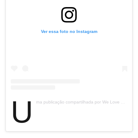
Ver essa foto no Instagram
U
ma publicação compartilhada por We Love Carnaval (@welovecarnaval)