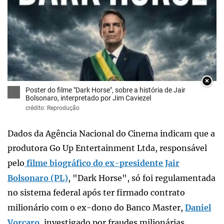
×
Poster do filme "Dark Horse", sobre a história de Jair
Bolsonaro, interpretado por Jim Caviezel
crédito: Reprodução
Dados da Agência Nacional do Cinema indicam que a
produtora Go Up Entertainment Ltda, responsável
pelo
filme biográfico do ex-presidente Jair
Bolsonaro (PL)
, "Dark Horse", só foi regulamentada
no sistema federal após ter firmado contrato
milionário com o ex-dono do Banco Master,
Daniel
Vorcaro
, investigado por fraudes milionárias.