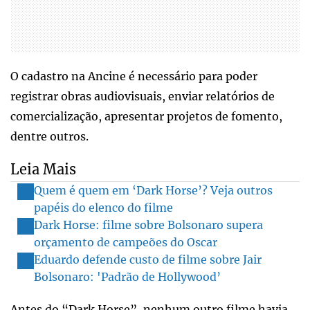
O cadastro na Ancine é necessário para poder
registrar obras audiovisuais, enviar relatórios de
comercialização, apresentar projetos de fomento,
dentre outros.
Leia Mais
Quem é quem em ‘Dark Horse’? Veja outros
papéis do elenco do filme
Dark Horse: filme sobre Bolsonaro supera
orçamento de campeões do Oscar
Eduardo defende custo de filme sobre Jair
Bolsonaro: 'Padrão de Hollywood’
Antes do “Dark Horse”, nenhum outro filme havia