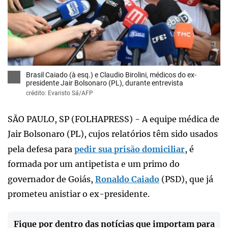
x
Brasil Caiado (à esq.) e Claudio Birolini, médicos do ex-
presidente Jair Bolsonaro (PL), durante entrevista
crédito: Evaristo Sá/AFP
SÃO PAULO, SP (FOLHAPRESS) - A equipe médica de
Jair Bolsonaro (PL), cujos relatórios têm sido usados
pela defesa para
pedir sua prisão domiciliar
, é
formada por um antipetista e um primo do
governador de Goiás,
Ronaldo Caiado
(PSD), que já
prometeu anistiar o ex-presidente.
Fique por dentro das notícias que importam para