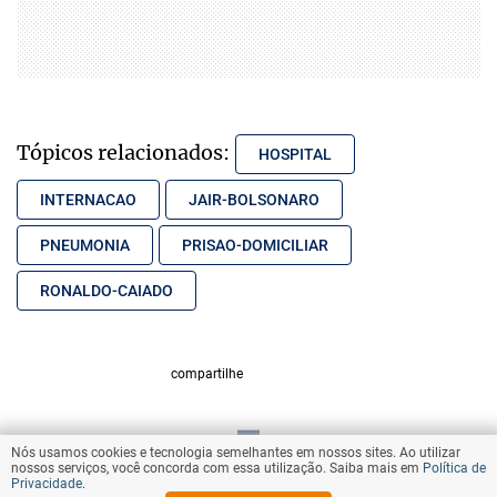
Tópicos relacionados:
HOSPITAL
INTERNACAO
JAIR-BOLSONARO
PNEUMONIA
PRISAO-DOMICILIAR
RONALDO-CAIADO
compartilhe
Nós usamos cookies e tecnologia semelhantes em nossos sites. Ao utilizar
VOLTAR AO TOPO
nossos serviços, você concorda com essa utilização. Saiba mais em
Política de
Privacidade
.