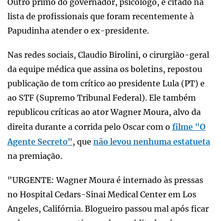
Outro primo do governador, psicólogo, é citado na
lista de profissionais que foram recentemente à
Papudinha atender o ex-presidente.
Nas redes sociais, Claudio Birolini, o cirurgião-geral
da equipe médica que assina os boletins, repostou
publicação de tom crítico ao presidente Lula (PT) e
ao STF (Supremo Tribunal Federal). Ele também
republicou críticas ao ator Wagner Moura, alvo da
direita durante a corrida pelo Oscar com o
filme "O
Agente Secreto"
, que
não levou nenhuma estatueta
na premiação.
"URGENTE: Wagner Moura é internado às pressas
no Hospital Cedars-Sinai Medical Center em Los
Angeles, Califórnia. Blogueiro passou mal após ficar