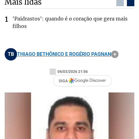
Mais lidas
'Paidrastos': quando é o coração que gera mais
filhos
TB
THIAGO BETHÔNICO E ROGÉRIO PAGNAN
04/03/2026 21:56
SIGA