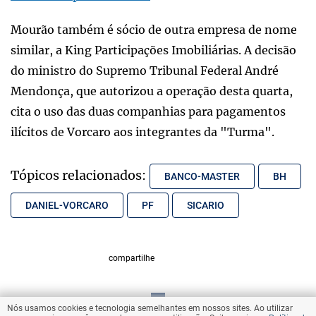
Mourão também é sócio de outra empresa de nome
similar, a King Participações Imobiliárias. A decisão
do ministro do Supremo Tribunal Federal André
Mendonça, que autorizou a operação desta quarta,
cita o uso das duas companhias para pagamentos
ilícitos de Vorcaro aos integrantes da "Turma".
Tópicos relacionados:
BANCO-MASTER
BH
DANIEL-VORCARO
PF
SICARIO
compartilhe
Nós usamos cookies e tecnologia semelhantes em nossos sites. Ao utilizar
VOLTAR AO TOPO