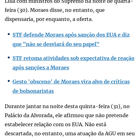
Lula com ministros do Supremo na noite de quarta-
feira (30). Moraes disse, no entanto, que
dispensaria, por enquanto, a oferta.
STF defende Moraes após sanção dos EUA e diz
que "não se desviará do seu papel"
STF retoma atividades sob expectativa de reação
após sanções a Moraes
Gesto 'obsceno' de Moraes vira alvo de críticas
de bolsonaristas
Durante jantar na noite desta quinta-feira (31), no
Palácio da Alvorada, ele afirmou que não pretende
estabelecer relação com os EUA. Não está
descartada, no entanto, uma atuação da AGU em seu