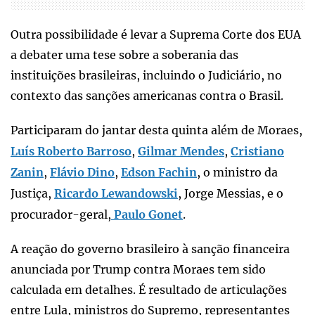
Outra possibilidade é levar a Suprema Corte dos EUA
a debater uma tese sobre a soberania das
instituições brasileiras, incluindo o Judiciário, no
contexto das sanções americanas contra o Brasil.
Participaram do jantar desta quinta além de Moraes,
Luís Roberto Barroso
,
Gilmar Mendes
,
Cristiano
Zanin
,
Flávio Dino
,
Edson Fachin
, o ministro da
Justiça,
Ricardo Lewandowski
, Jorge Messias, e o
procurador-geral,
Paulo Gonet
.
A reação do governo brasileiro à sanção financeira
anunciada por Trump contra Moraes tem sido
calculada em detalhes. É resultado de articulações
entre Lula, ministros do Supremo, representantes