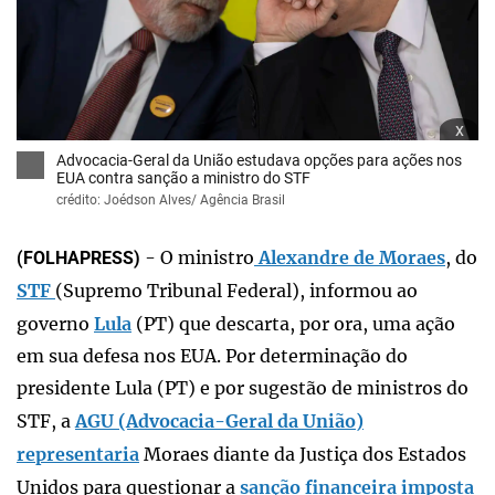
x
Advocacia-Geral da União estudava opções para ações nos
EUA contra sanção a ministro do STF
crédito: Joédson Alves/ Agência Brasil
- O ministro
Alexandre de Moraes
, do
(FOLHAPRESS)
STF
(Supremo Tribunal Federal), informou ao
governo
Lula
(PT) que descarta, por ora, uma ação
em sua defesa nos EUA. Por determinação do
presidente Lula (PT) e por sugestão de ministros do
STF, a
AGU (Advocacia-Geral da União)
representaria
Moraes diante da Justiça dos Estados
Unidos para questionar a
sanção financeira imposta