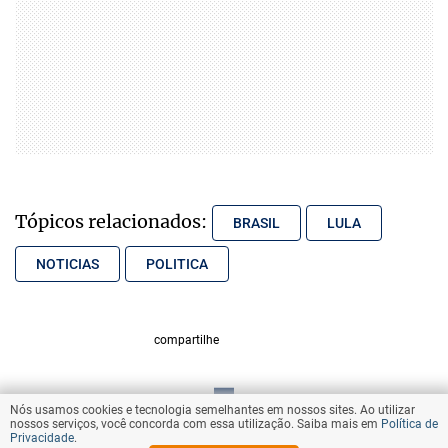
Tópicos relacionados:
BRASIL
LULA
NOTICIAS
POLITICA
compartilhe
Nós usamos cookies e tecnologia semelhantes em nossos sites. Ao utilizar
VOLTAR AO TOPO
nossos serviços, você concorda com essa utilização. Saiba mais em
Política de
Privacidade
.