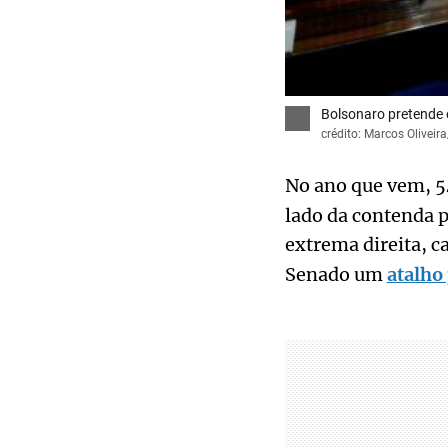
Bolsonaro pretende e
crédito: Marcos Olivei
No ano que vem, 5
lado da contenda p
extrema direita, 
Senado um
atalho 