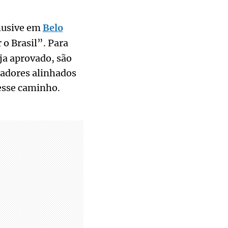
clusive em
Belo
o Brasil”. Para
ja aprovado, são
nadores alinhados
 esse caminho.