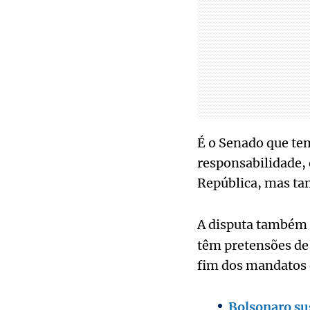
É o Senado que tem
responsabilidade,
República, mas t
A disputa também 
têm pretensões de 
fim dos mandatos
Bolsonaro su