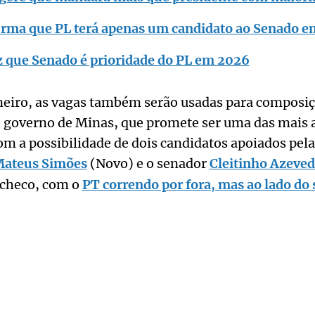
irma que PL terá apenas um candidato ao Senado 
z que Senado é prioridade do PL em 2026
neiro, as vagas também serão usadas para composiç
o governo de Minas, que promete ser uma das mais 
m a possibilidade de dois candidatos apoiados pela
ateus Simões
(Novo) e o senador
Cleitinho Azeve
acheco, com o
PT correndo por fora, mas ao lado do