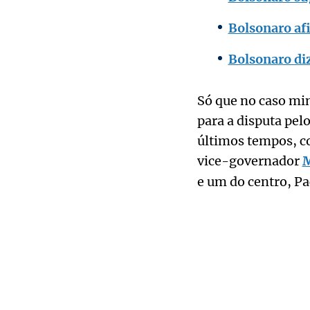
Bolsonaro af
Bolsonaro di
Só que no caso mi
para a disputa pel
últimos tempos, co
vice-governador
M
e um do centro, P