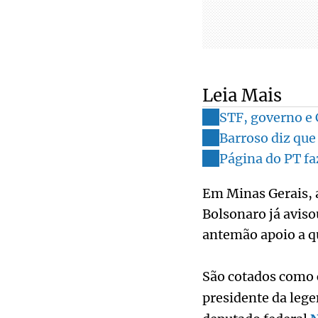
Leia Mais
STF, governo e
Barroso diz que
Página do PT fa
Em Minas Gerais, 
Bolsonaro já aviso
antemão apoio a q
São cotados como 
presidente da lege