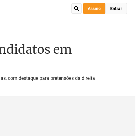
Assine
Entrar
andidatos em
gas, com destaque para pretensões da direita