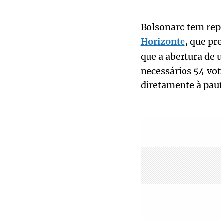
Bolsonaro tem repe
Horizonte
, que pr
que a abertura de
necessários 54 vot
diretamente à paut