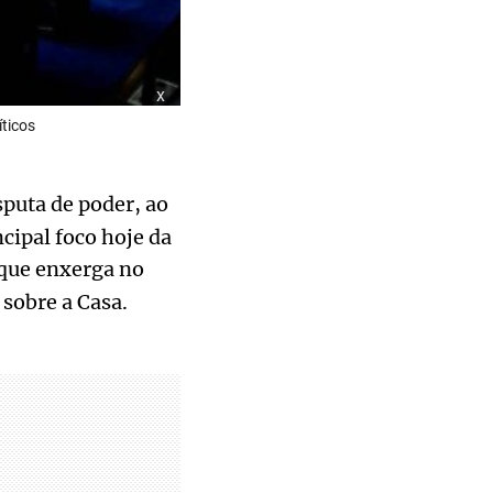
x
ticos
sputa de poder, ao
cipal foco hoje da
que enxerga no
 sobre a Casa.