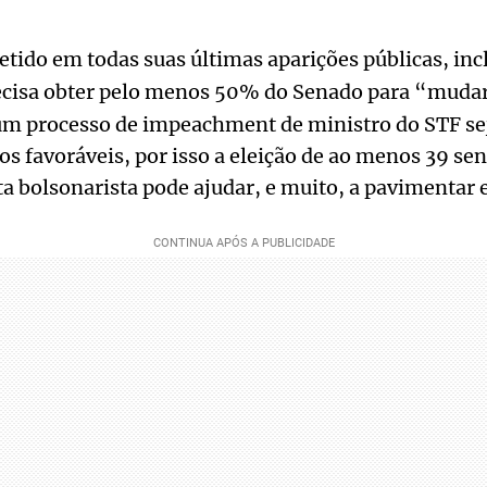
tido em todas suas últimas aparições públicas, in
ecisa obter pelo menos 50% do Senado para “mudar 
 um processo de impeachment de ministro do STF se
os favoráveis, por isso a eleição de ao menos 39 se
a bolsonarista pode ajudar, e muito, a pavimentar