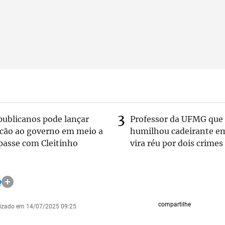
publicanos pode lançar
Professor da UFMG que
lcão ao governo em meio a
humilhou cadeirante e
passe com Cleitinho
vira réu por dois crimes
o
compartilhe
lizado em 14/07/2025 09:25