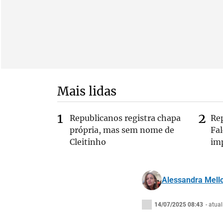
Mais lidas
Republicanos registra chapa
Re
própria, mas sem nome de
Fa
Cleitinho
im
Alessandra Mell
14/07/2025 08:43
- atua