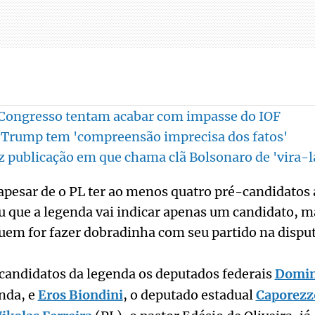
 Congresso tentam acabar com impasse do IOF
 Trump tem 'compreensão imprecisa dos fatos'
z publicação em que chama clã Bolsonaro de 'vira-l
apesar de o PL ter ao menos quatro pré-candidatos
u que a legenda vai indicar apenas um candidato, m
uem for fazer dobradinha com seu partido na disput
candidatos da legenda os deputados federais
Domin
nda, e
Eros Biondini
, o deputado estadual
Caporezz