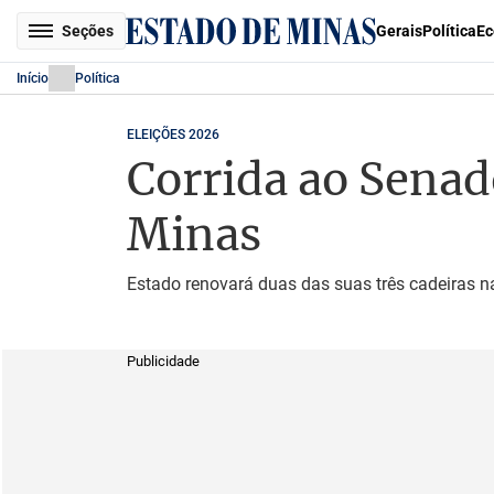
Seções
Gerais
Política
Ec
Início
Política
ELEIÇÕES 2026
Corrida ao Senad
Minas
Estado renovará duas das suas três cadeiras na
Publicidade