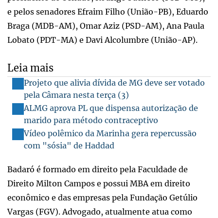
e pelos senadores Efraim Filho (União-PB), Eduardo
Braga (MDB-AM), Omar Aziz (PSD-AM), Ana Paula
Lobato (PDT-MA) e Davi Alcolumbre (União-AP).
Leia mais
Projeto que alivia dívida de MG deve ser votado
pela Câmara nesta terça (3)
ALMG aprova PL que dispensa autorização de
marido para método contraceptivo
Vídeo polêmico da Marinha gera repercussão
com "sósia" de Haddad
Badaró é formado em direito pela Faculdade de
Direito Milton Campos e possui MBA em direito
econômico e das empresas pela Fundação Getúlio
Vargas (FGV). Advogado, atualmente atua como