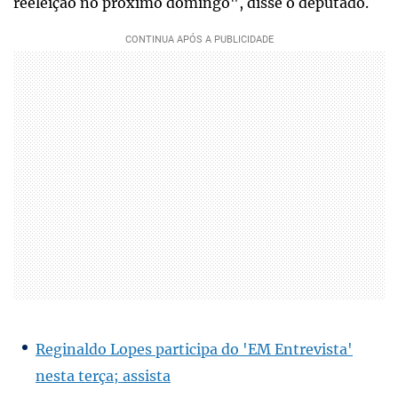
reeleição no próximo domingo", disse o deputado.
Reginaldo Lopes participa do 'EM Entrevista'
nesta terça; assista