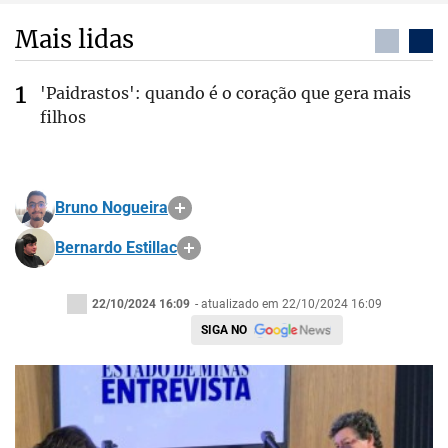
Mais lidas
'Paidrastos': quando é o coração que gera mais
filhos
Bruno Nogueira
Bernardo Estillac
22/10/2024 16:09
- atualizado em 22/10/2024 16:09
SIGA NO