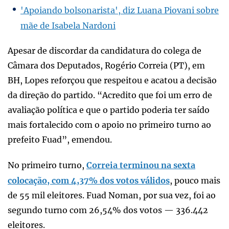
'Apoiando bolsonarista', diz Luana Piovani sobre
mãe de Isabela Nardoni
Apesar de discordar da candidatura do colega de
Câmara dos Deputados, Rogério Correia (PT), em
BH, Lopes reforçou que respeitou e acatou a decisão
da direção do partido. “Acredito que foi um erro de
avaliação política e que o partido poderia ter saído
mais fortalecido com o apoio no primeiro turno ao
prefeito Fuad”, emendou.
No primeiro turno,
Correia terminou na sexta
colocação, com 4,37% dos votos válidos
, pouco mais
de 55 mil eleitores. Fuad Noman, por sua vez, foi ao
segundo turno com 26,54% dos votos — 336.442
eleitores.