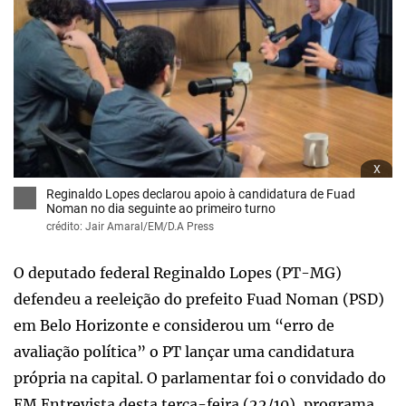
x
Reginaldo Lopes declarou apoio à candidatura de Fuad
Noman no dia seguinte ao primeiro turno
crédito: Jair Amaral/EM/D.A Press
O deputado federal Reginaldo Lopes (PT-MG)
defendeu a reeleição do prefeito Fuad Noman (PSD)
em Belo Horizonte e considerou um “erro de
avaliação política” o PT lançar uma candidatura
própria na capital. O parlamentar foi o convidado do
EM Entrevista desta terça-feira (22/10), programa