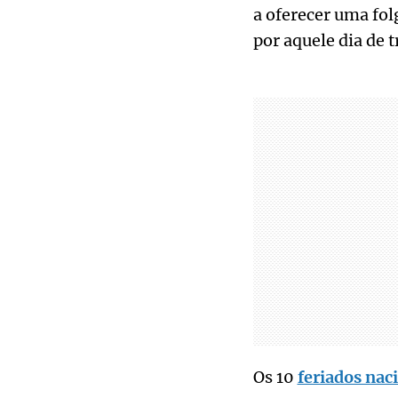
a oferecer uma fol
por aquele dia de 
Os 10
feriados nac