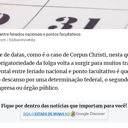
entre feriados nacionais e pontos facultativos
.com / EdZbarzhyvetsky
de datas, como é o caso de Corpus Christi, nesta q
brigatoriedade da folga volta a surgir para muitos t
tal entre feriado nacional e ponto facultativo é qu
o descanso por uma determinação federal, o segun
presa ou órgão público.
Fique por dentro das notícias que importam para você!
SIGA O
ESTADO DE MINAS
NO