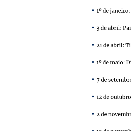
1º de janeiro
3 de abril: Pa
21 de abril: T
1º de maio: D
7 de setembro
12 de outubr
2 de novembr