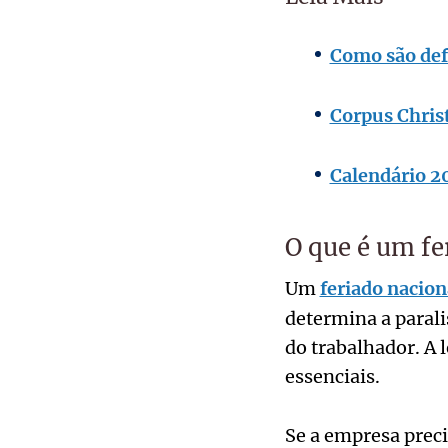
Como são defi
Corpus Christ
Calendário 20
O que é um fe
Um
feriado nacion
determina a parali
do trabalhador. A 
essenciais.
Se a empresa preci