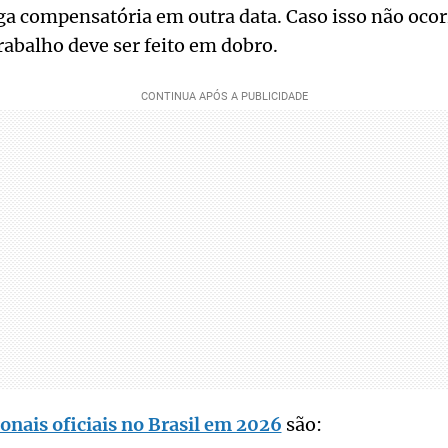
ga compensatória em outra data. Caso isso não oco
trabalho deve ser feito em dobro.
ionais oficiais no Brasil em 2026
são: