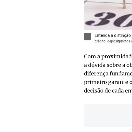
Entenda a distinção 
crédito: depositphotos
Com a proximidade 
a dúvida sobre a o
diferença fundamen
primeiro garante 
decisão de cada em