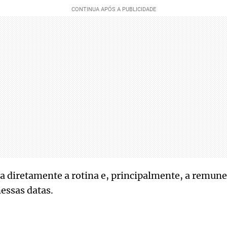
ta diretamente a rotina e, principalmente, a remu
nessas datas.