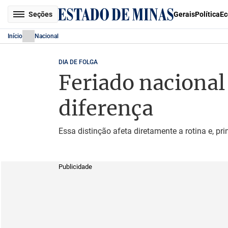
Seções
Gerais
Política
Ec
Início
Nacional
DIA DE FOLGA
Feriado nacional
diferença
Essa distinção afeta diretamente a rotina e, p
Publicidade