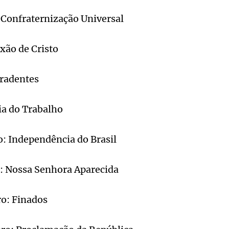
: Confraternização Universal
ixão de Cristo
iradentes
ia do Trabalho
: Independência do Brasil
o: Nossa Senhora Aparecida
o: Finados