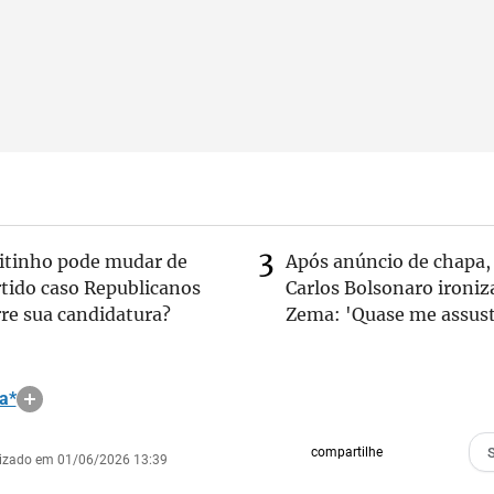
eitinho pode mudar de
Após anúncio de chapa,
rtido caso Republicanos
Carlos Bolsonaro ironiz
re sua candidatura?
Zema: 'Quase me assust
a*
compartilhe
lizado em 01/06/2026 13:39