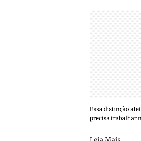
Essa distinção afe
precisa trabalhar 
Leia Mais