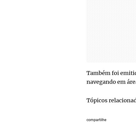
Também foi emitid
navegando em área
Tópicos relaciona
compartilhe