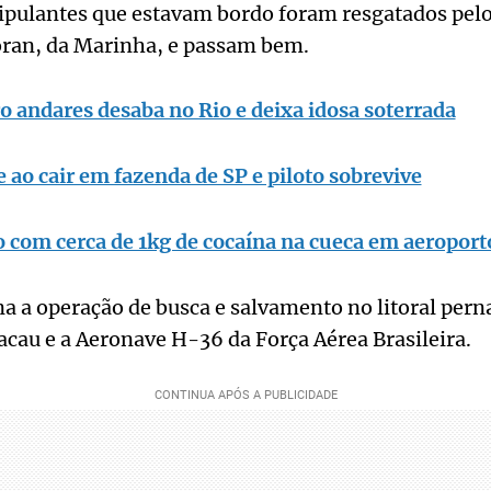
ripulantes que estavam bordo foram resgatados pel
ran, da Marinha, e passam bem.
o andares desaba no Rio e deixa idosa soterrada
 ao cair em fazenda de SP e piloto sobrevive
 com cerca de 1kg de cocaína na cueca em aeroport
a a operação de busca e salvamento no litoral pe
cau e a Aeronave H-36 da Força Aérea Brasileira.