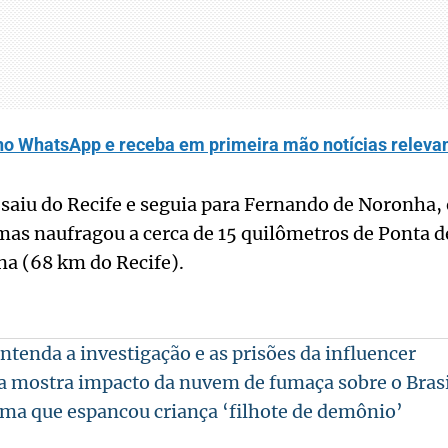
no WhatsApp e receba em primeira mão notícias relevan
saiu do Recife e seguia para Fernando de Noronha,
as naufragou a cerca de 15 quilômetros de Ponta d
na (68 km do Recife).
ntenda a investigação e as prisões da influencer
 mostra impacto da nuvem de fumaça sobre o Brasi
rma que espancou criança ‘filhote de demônio’