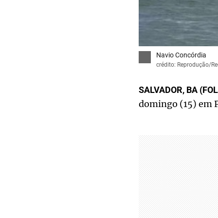
Navio Concórdia
crédito: Reprodução/Re
SALVADOR, BA (FO
domingo (15) em P