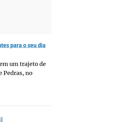
tes para o seu dia
 em um trajeto de
e Pedras, no
l