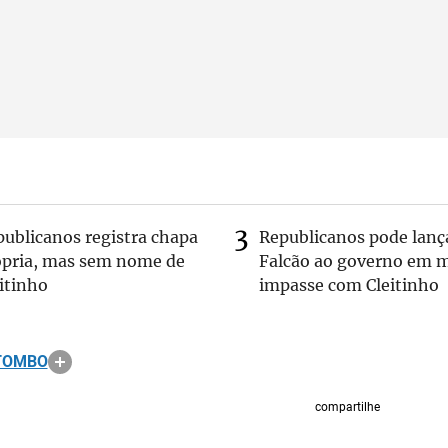
publicanos registra chapa
Republicanos pode lanç
ópria, mas sem nome de
Falcão ao governo em m
itinho
impasse com Cleitinho
TOMBO
compartilhe