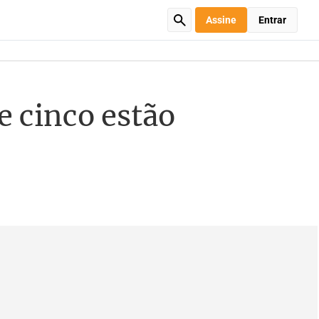
Assine
Entrar
 cinco estão