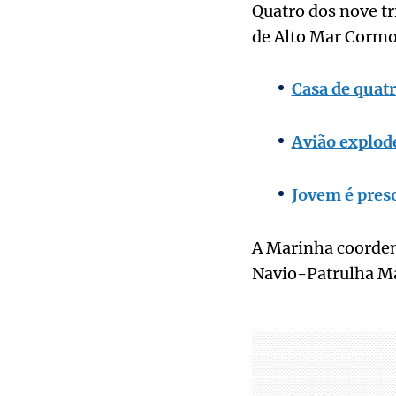
Quatro dos nove t
de Alto Mar Cormo
Casa de quatr
Avião explode
Jovem é preso
A Marinha coorden
Navio-Patrulha Ma