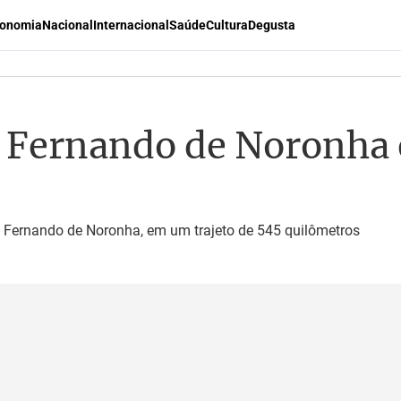
onomia
Nacional
Internacional
Saúde
Cultura
Degusta
 Fernando de Noronha e
a Fernando de Noronha, em um trajeto de 545 quilômetros