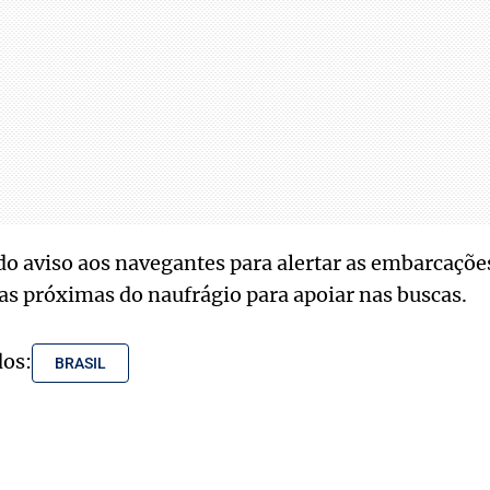
o aviso aos navegantes para alertar as embarcaçõe
s próximas do naufrágio para apoiar nas buscas.
dos:
BRASIL