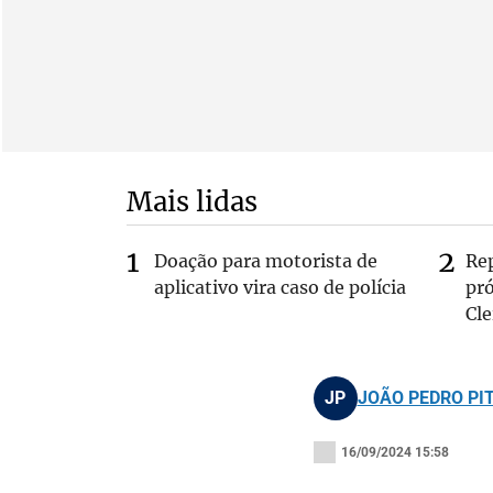
Mais lidas
Doação para motorista de
Re
aplicativo vira caso de polícia
pr
Cle
JP
JOÃO PEDRO PI
16/09/2024 15:58