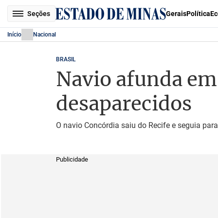
Seções
Gerais
Política
Ec
Início
Nacional
BRASIL
Navio afunda em
desaparecidos
O navio Concórdia saiu do Recife e seguia par
Publicidade