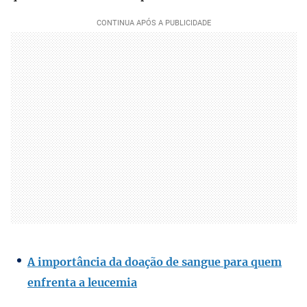
A importância da doação de sangue para quem
enfrenta a leucemia