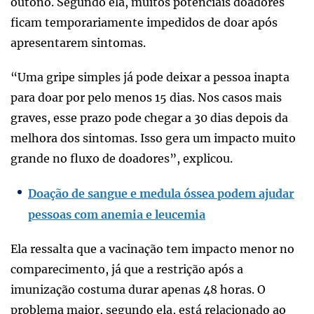
outono. Segundo ela, muitos potenciais doadores
ficam temporariamente impedidos de doar após
apresentarem sintomas.
“Uma gripe simples já pode deixar a pessoa inapta
para doar por pelo menos 15 dias. Nos casos mais
graves, esse prazo pode chegar a 30 dias depois da
melhora dos sintomas. Isso gera um impacto muito
grande no fluxo de doadores”, explicou.
Doação de sangue e medula óssea podem ajudar
pessoas com anemia e leucemia
Ela ressalta que a vacinação tem impacto menor no
comparecimento, já que a restrição após a
imunização costuma durar apenas 48 horas. O
problema maior, segundo ela, está relacionado ao