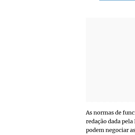
As normas de funci
redação dada pela
podem negociar as