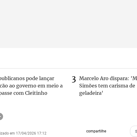
publicanos pode lançar
Marcelo Aro dispara: '
lcão ao governo em meio a
Simões tem carisma de
passe com Cleitinho
geladeira'
compartilhe
lizado em 17/04/2026 17:12