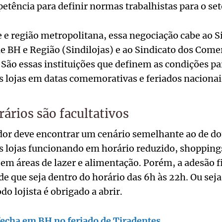
tência para definir normas trabalhistas para o set
e região metropolitana, essa negociação cabe ao S
e BH e Região (Sindilojas) e ao Sindicato dos Come
ão essas instituições que definem as condições pa
 lojas em datas comemorativas e feriados nacionai
rários são facultativos
dor deve encontrar um cenário semelhante ao de d
as lojas funcionando em horário reduzido, shopping
 áreas de lazer e alimentação. Porém, a adesão fic
e que seja dentro do horário das 6h às 22h. Ou seja
do lojista é obrigado a abrir.
fecha em BH no feriado de Tiradentes