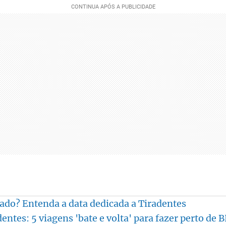
riado? Entenda a data dedicada a Tiradentes
entes: 5 viagens 'bate e volta' para fazer perto de 