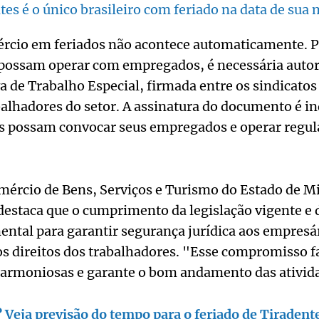
tes é o único brasileiro com feriado na data de sua 
ércio em feriados não acontece automaticamente. P
possam operar com empregados, é necessária autor
 de Trabalho Especial, firmada entre os sindicato
alhadores do setor. A assinatura do documento é i
s possam convocar seus empregados e operar regu
mércio de Bens, Serviços e Turismo do Estado de M
estaca que o cumprimento da legislação vigente e
ental para garantir segurança jurídica aos empresár
os direitos dos trabalhadores. "Esse compromisso f
harmoniosas e garante o bom andamento das ativid
 Veja previsão do tempo para o feriado de Tiraden