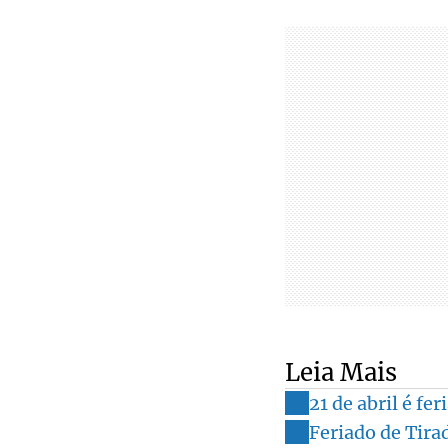
Leia Mais
21 de abril é fe
Feriado de Tirad