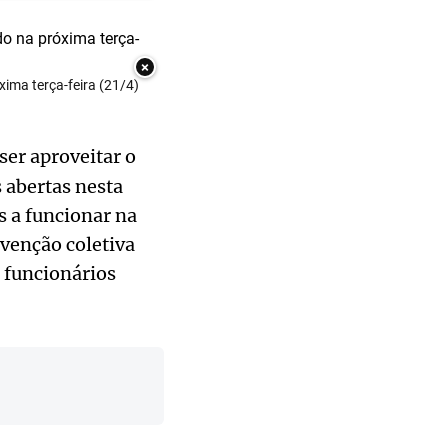
×
xima terça-feira (21/4)
ser aproveitar o
s abertas nesta
s a funcionar na
nvenção coletiva
 funcionários