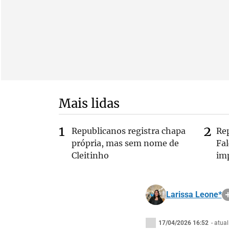
Mais lidas
Republicanos registra chapa
Re
própria, mas sem nome de
Fa
Cleitinho
im
Larissa Leone*
17/04/2026 16:52
- atua