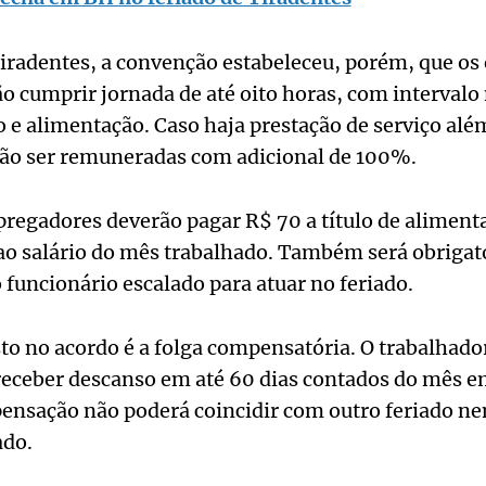
 Tiradentes, a convenção estabeleceu, porém, que o
o cumprir jornada de até oito horas, com interval
 e alimentação. Caso haja prestação de serviço além
rão ser remuneradas com adicional de 100%.
regadores deverão pagar R$ 70 a título de alimenta
 ao salário do mês trabalhado. Também será obrigat
 funcionário escalado para atuar no feriado.
to no acordo é a folga compensatória. O trabalhador
 receber descanso em até 60 dias contados do mês e
pensação não poderá coincidir com outro feriado n
do.