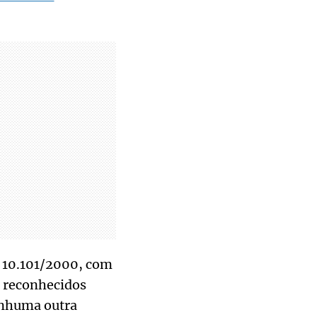
º 10.101/2000, com
e reconhecidos
enhuma outra