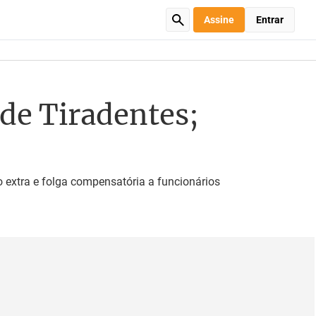
Assine
Entrar
 de Tiradentes;
 extra e folga compensatória a funcionários