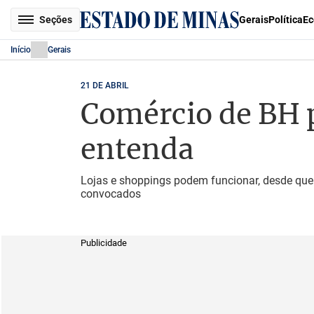
Seções
Gerais
Política
Ec
Início
Gerais
21 DE ABRIL
Comércio de BH p
entenda
Lojas e shoppings podem funcionar, desde que 
convocados
Publicidade