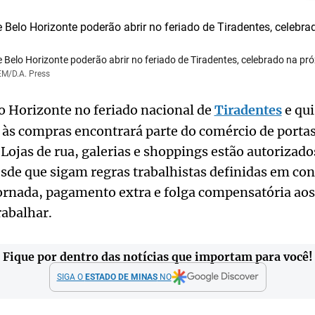
 Belo Horizonte poderão abrir no feriado de Tiradentes, celebrado na pró
EM/D.A. Press
o Horizonte no feriado nacional de
Tiradentes
e qui
ir às compras encontrará parte do comércio de porta
 Lojas de rua, galerias e shoppings estão autorizado
esde que sigam regras trabalhistas definidas em co
ornada, pagamento extra e folga compensatória aos
rabalhar.
Fique por dentro das notícias que importam para você!
SIGA O
ESTADO DE MINAS
NO