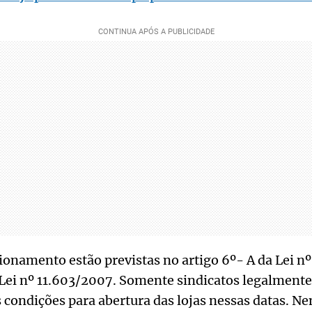
onamento estão previstas no artigo 6º- A da Lei n
 Lei nº 11.603/2007. Somente sindicatos legalment
 condições para abertura das lojas nessas datas. N