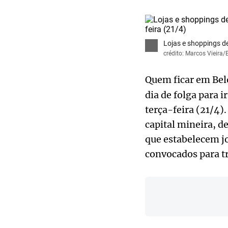
Lojas e shoppings de
crédito: Marcos Vieira/
Quem ficar em Bel
dia de folga para 
terça-feira (21/4).
capital mineira, d
que estabelecem j
convocados para t