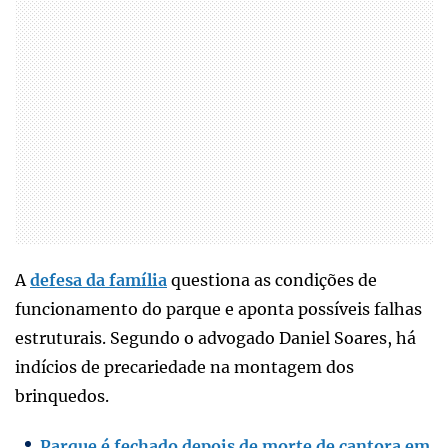
A
defesa da família
questiona as condições de
funcionamento do parque e aponta possíveis falhas
estruturais. Segundo o advogado Daniel Soares, há
indícios de precariedade na montagem dos
brinquedos.
Parque é fechado depois de morte de cantora em