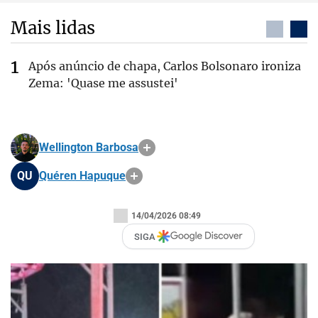
Mais lidas
Após anúncio de chapa, Carlos Bolsonaro ironiza
Zema: 'Quase me assustei'
Wellington Barbosa
QU
Quéren Hapuque
14/04/2026 08:49
SIGA