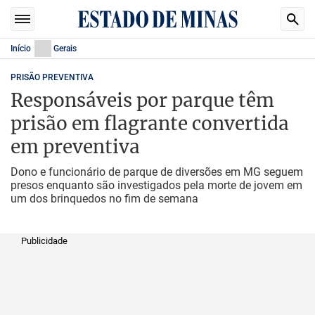
Início
Gerais
PRISÃO PREVENTIVA
Responsáveis por parque têm
prisão em flagrante convertida
em preventiva
Dono e funcionário de parque de diversões em MG seguem
presos enquanto são investigados pela morte de jovem em
um dos brinquedos no fim de semana
Publicidade