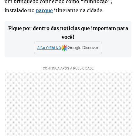
um brinquedo conhecido como “minhocão”,
instalado no
parque
itinerante na cidade.
Fique por dentro das notícias que importam para
você!
SIGA O
EM
NO