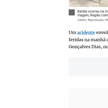
Batida ocorreu na m
Viagem, Região Centr
crédito: Reprodução/ R
Um
acidente
envol
feridas na manhã d
Gonçalves Dias, n