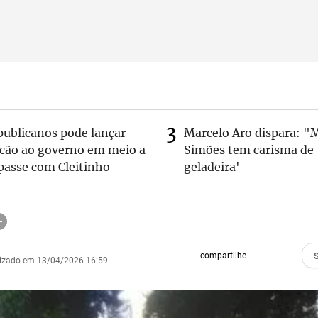
publicanos pode lançar
Marcelo Aro dispara: "
lcão ao governo em meio a
Simões tem carisma de
passe com Cleitinho
geladeira'
compartilhe
lizado em 13/04/2026 16:59