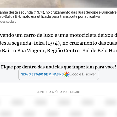
anhã desta segunda (13/4), no cruzamento das ruas Sergipe e Gonçalves
o-Sul de BH; moto era utilizada para transporte por aplicativo
edes sociais
vendo um carro de luxo e uma motocicleta deixou 
esta segunda-feira (13/4), no cruzamento das ruas
o Bairro Boa Viagem, Região Centro-Sul de Belo Hor
Fique por dentro das notícias que importam para você!
SIGA O
ESTADO DE MINAS
NO