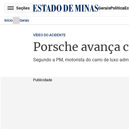
Seções
Gerais
Política
Ec
Início
Gerais
VÍDEO DO ACIDENTE
Porsche avança c
Segundo a PM, motorista do carro de luxo admi
Publicidade