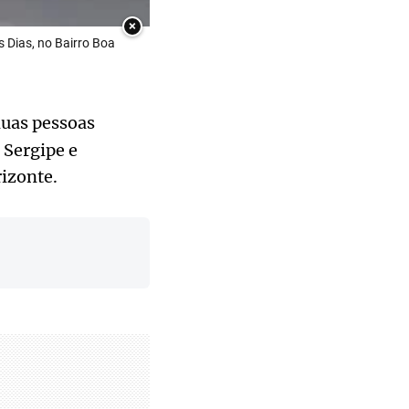
×
 Dias, no Bairro Boa
duas pessoas
 Sergipe e
izonte.