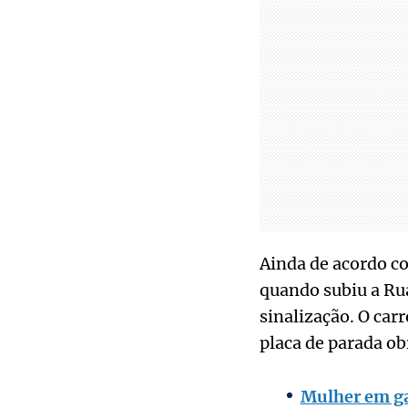
Ainda de acordo co
quando subiu a Rua
sinalização. O car
placa de parada ob
Mulher em ga