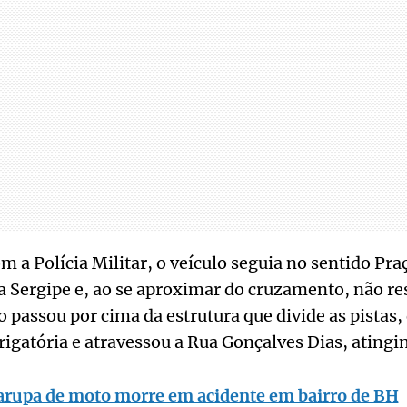
m a Polícia Militar, o veículo seguia no sentido Pra
 Sergipe e, ao se aproximar do cruzamento, não re
ro passou por cima da estrutura que divide as pista
rigatória e atravessou a Rua Gonçalves Dias, atingi
rupa de moto morre em acidente em bairro de BH