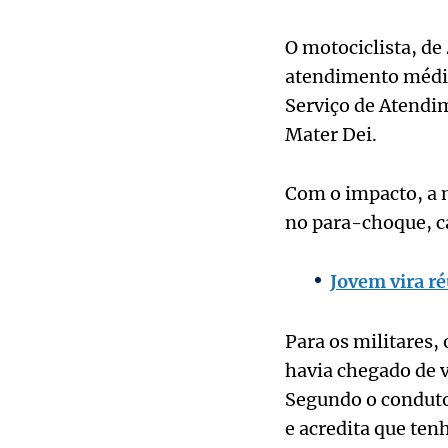
O motociclista, de
atendimento médico
Serviço de Atendi
Mater Dei.
Com o impacto, a m
no para-choque, c
Jovem vira r
Para os militares,
havia chegado de 
Segundo o condutor
e acredita que ten