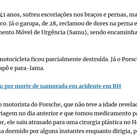
 41 anos, sofreu escoriações nos braços e pernas, m
. Já o garupa, de 28, reclamou de dores na perna e 
mento Móvel de Urgência (Samu), sendo encaminha
otocicleta ficou parcialmente destruída. Já o Porsc
apô e para-lama.
éu por morte de namorada em acidente em BH
 o motorista do Porsche, que não teve a idade revela
viagem no dia anterior e que tomou medicamento p
, ele saiu atrasado para uma cirurgia plástica no H
ha dormido por alguns instantes enquanto dirigia, 