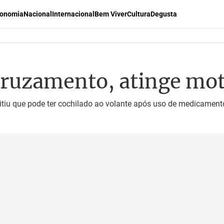
onomia
Nacional
Internacional
Bem Viver
Cultura
Degusta
ruzamento, atinge mot
tiu que pode ter cochilado ao volante após uso de medicament