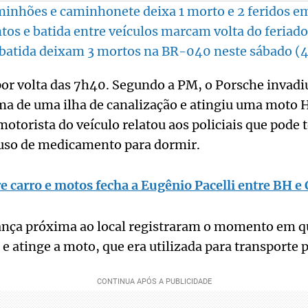
minhões e caminhonete deixa 1 morto e 2 feridos 
s e batida entre veículos marcam volta do feriad
batida deixam 3 mortos na BR-040 neste sábado (
por volta das 7h40. Segundo a PM, o Porsche invad
ima de uma ilha de canalização e atingiu uma moto
motorista do veículo relatou aos policiais que pode 
 uso de medicamento para dormir.
e carro e motos fecha a Eugênio Pacelli entre BH 
nça próxima ao local registraram o momento em qu
e atinge a moto, que era utilizada para transporte p