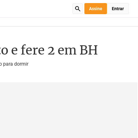
Assine
Entrar
o e fere 2 em BH
o para dormir