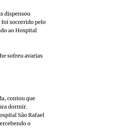
as dispensou
foi socorrido pelo
do ao Hospital
he sofreu avarias
da, contou que
ara dormir.
ospital São Rafael
percebendo o