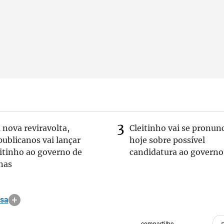
nova reviravolta,
Cleitinho vai se pronun
ublicanos vai lançar
hoje sobre possível
itinho ao governo de
candidatura ao governo
nas
osa