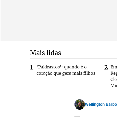
Mais lidas
'Paidrastos': quando é o
Em 
coração que gera mais filhos
Rep
Cle
Mi
Wellington Barb