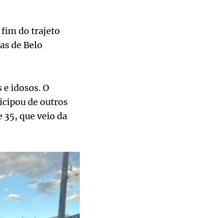
fim do trajeto
as de Belo
 e idosos. O
ticipou de outros
 35, que veio da