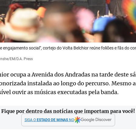
 engajamento social", cortejo do Volta Belchior reúne foliões e fãs do co
anshe/EM/D.A. Press
hior ocupa a Avenida dos Andradas na tarde deste s
sonorizada instalada ao longo do percurso. Mesmo a
ssível ouvir as músicas executadas pela banda.
Fique por dentro das notícias que importam para você!
SIGA O
ESTADO DE MINAS
NO