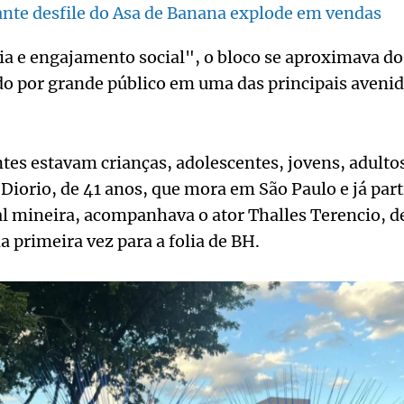
ante desfile do Asa de Banana explode em vendas
 e engajamento social", o bloco se aproximava do 
 por grande público em uma das principais avenid
ntes estavam crianças, adolescentes, jovens, adultos
e Diorio, de 41 anos, que mora em São Paulo e já par
al mineira, acompanhava o ator Thalles Terencio, de
la primeira vez para a folia de BH.