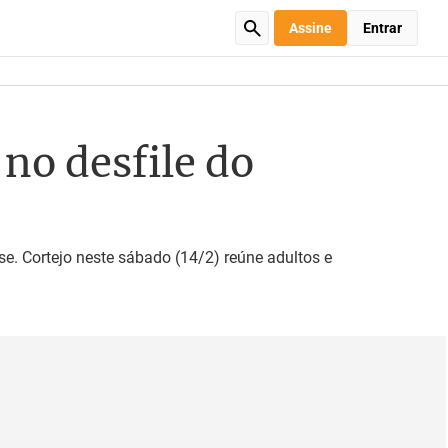
Assine
Entrar
no desfile do
. Cortejo neste sábado (14/2) reúne adultos e