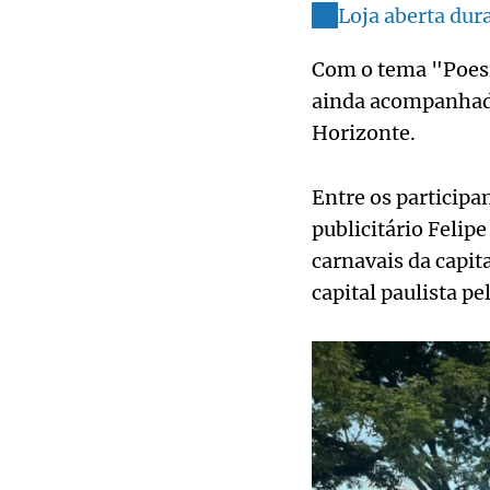
Loja aberta dur
Com o tema "Poesia
ainda acompanhado
Horizonte.
Entre os participa
publicitário Felip
carnavais da capit
capital paulista pe