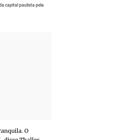
da capital paulista pela
ranquila. O
 disse Thalles.