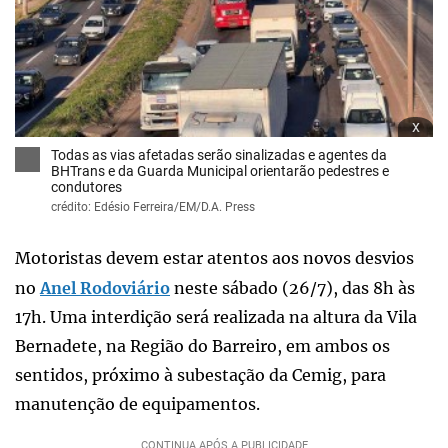
x
Todas as vias afetadas serão sinalizadas e agentes da
BHTrans e da Guarda Municipal orientarão pedestres e
condutores
crédito: Edésio Ferreira/EM/D.A. Press
Motoristas devem estar atentos aos novos desvios
no
Anel Rodoviário
neste sábado (26/7), das 8h às
17h. Uma interdição será realizada na altura da Vila
Bernadete, na Região do Barreiro, em ambos os
sentidos, próximo à subestação da Cemig, para
manutenção de equipamentos.