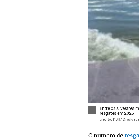
Entre os silvestres
resgates em 2025
crédito: PBH/ Divulgaç
O numero de
resga