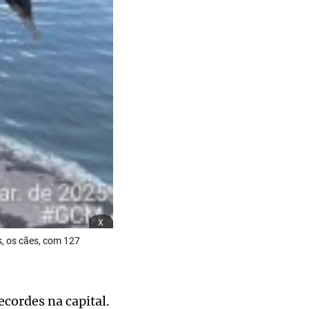
x
s, os cães, com 127
cordes na capital.