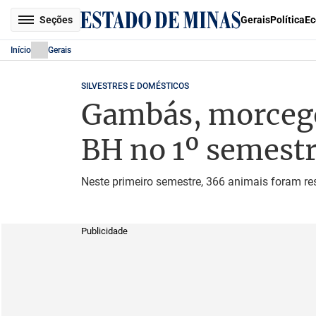
Seções
Gerais
Política
Ec
Início
Gerais
SILVESTRES E DOMÉSTICOS
Gambás, morcegos
BH no 1º semest
Neste primeiro semestre, 366 animais foram re
Publicidade