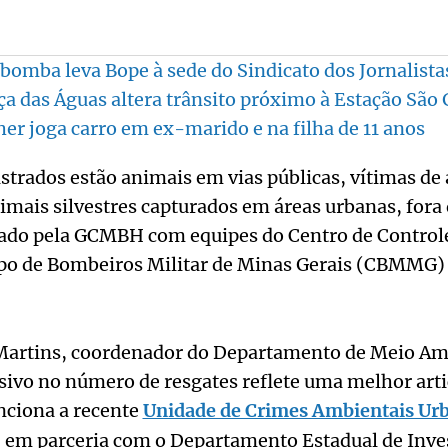
 bomba leva Bope à sede do Sindicato dos Jornalista
ça das Águas altera trânsito próximo à Estação São 
er joga carro em ex-marido e na filha de 11 anos
istrados estão animais em vias públicas, vítimas d
mais silvestres capturados em áreas urbanas, fora d
izado pela GCMBH com equipes do Centro de Control
po de Bombeiros Militar de Minas Gerais (CBMMG) 
Martins, coordenador do Departamento de Meio A
ivo no número de resgates reflete uma melhor arti
nciona a recente
Unidade de Crimes Ambientais Ur
, em parceria com o Departamento Estadual de Inve