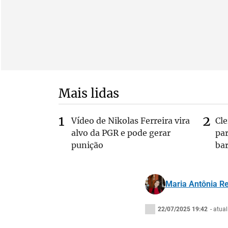
Mais lidas
Vídeo de Nikolas Ferreira vira
Cl
alvo da PGR e pode gerar
pa
punição
bar
Maria Antônia R
22/07/2025 19:42
- atua