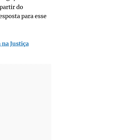
partir do
esposta para esse
na Justiça