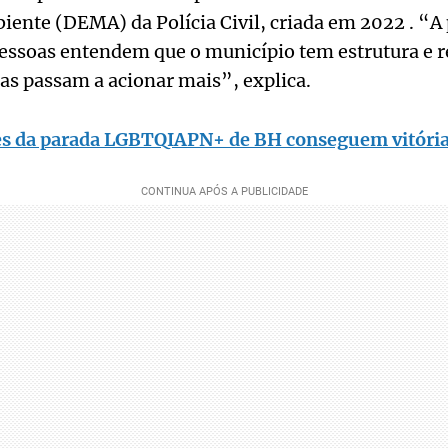
ente (DEMA) da Polícia Civil, criada em 2022 . “A 
ssoas entendem que o município tem estrutura e r
elas passam a acionar mais”, explica.
s da parada LGBTQIAPN+ de BH conseguem vitória 