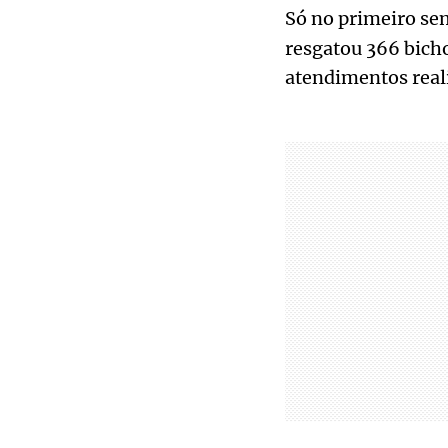
Só no primeiro se
resgatou 366 bicho
atendimentos real