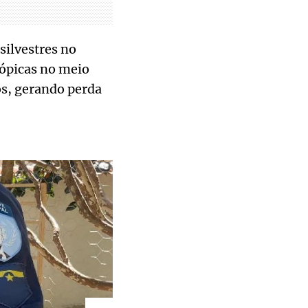
silvestres no
rópicas no meio
s, gerando perda