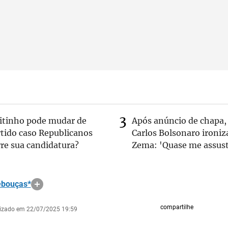
eitinho pode mudar de
Após anúncio de chapa,
rtido caso Republicanos
Carlos Bolsonaro ironiz
re sua candidatura?
Zema: 'Quase me assust
ebouças*
compartilhe
lizado em 22/07/2025 19:59