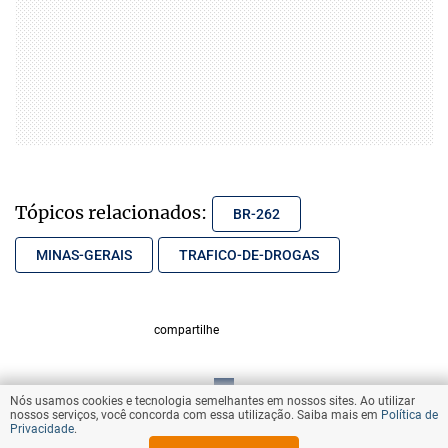
Tópicos relacionados:
BR-262
MINAS-GERAIS
TRAFICO-DE-DROGAS
compartilhe
Nós usamos cookies e tecnologia semelhantes em nossos sites. Ao utilizar
VOLTAR AO TOPO
nossos serviços, você concorda com essa utilização. Saiba mais em
Política de
Privacidade
.