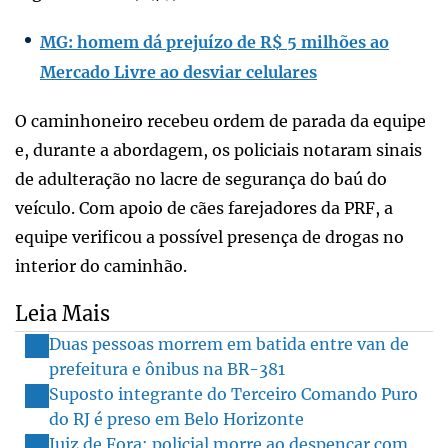
MG: homem dá prejuízo de R$ 5 milhões ao
Mercado Livre ao desviar celulares
O caminhoneiro recebeu ordem de parada da equipe
e, durante a abordagem, os policiais notaram sinais
de adulteração no lacre de segurança do baú do
veículo. Com apoio de cães farejadores da PRF, a
equipe verificou a possível presença de drogas no
interior do caminhão.
Leia Mais
Duas pessoas morrem em batida entre van de
prefeitura e ônibus na BR-381
Suposto integrante do Terceiro Comando Puro
do RJ é preso em Belo Horizonte
Juiz de Fora: policial morre ao despencar com