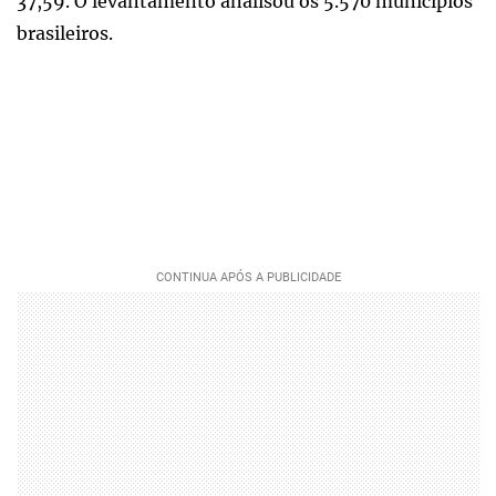
37,59. O levantamento analisou os 5.570 municípios
brasileiros.