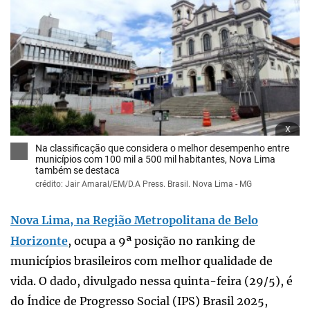
x
Na classificação que considera o melhor desempenho entre
municípios com 100 mil a 500 mil habitantes, Nova Lima
também se destaca
crédito: Jair Amaral/EM/D.A Press. Brasil. Nova Lima - MG
Nova Lima, na Região Metropolitana de Belo
Horizonte
, ocupa a 9ª posição no ranking de
municípios brasileiros com melhor qualidade de
vida. O dado, divulgado nessa quinta-feira (29/5), é
do Índice de Progresso Social (IPS) Brasil 2025,