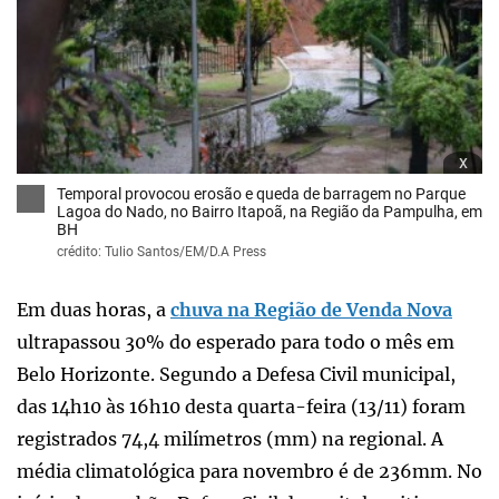
x
Temporal provocou erosão e queda de barragem no Parque
Lagoa do Nado, no Bairro Itapoã, na Região da Pampulha, em
BH
crédito: Tulio Santos/EM/D.A Press
Em duas horas, a
chuva na Região de Venda Nova
ultrapassou 30% do esperado para todo o mês em
Belo Horizonte. Segundo a Defesa Civil municipal,
das 14h10 às 16h10 desta quarta-feira (13/11) foram
registrados 74,4 milímetros (mm) na regional. A
média climatológica para novembro é de 236mm. No