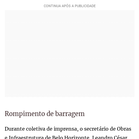
Rompimento de barragem
Durante coletiva de imprensa, o secretário de Obras
e Infraestrutura de Belo Horizonte, Leandro César