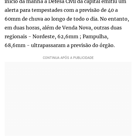
início da manhã a Defesa Civil da capital emitiu um
alerta para tempestades com a previsão de 40 a
60mm de chuva ao longo de todo o dia. No entanto,
em duas horas, além de Venda Nova, outras duas
regionais - Nordeste, 62,6mm ; Pampulha,
68,6mm - ultrapassaram a previsão do órgão.