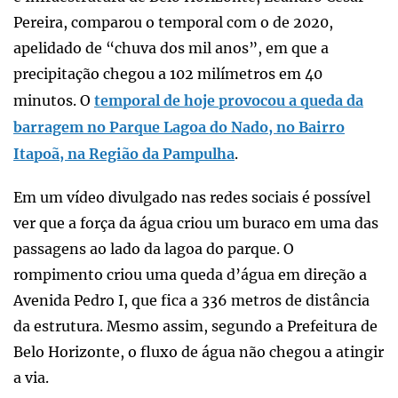
Pereira, comparou o temporal com o de 2020,
apelidado de “chuva dos mil anos”, em que a
precipitação chegou a 102 milímetros em 40
minutos. O
temporal de hoje provocou a queda da
barragem no Parque Lagoa do Nado, no Bairro
Itapoã, na Região da Pampulha
.
Em um vídeo divulgado nas redes sociais é possível
ver que a força da água criou um buraco em uma das
passagens ao lado da lagoa do parque. O
rompimento criou uma queda d’água em direção a
Avenida Pedro I, que fica a 336 metros de distância
da estrutura. Mesmo assim, segundo a Prefeitura de
Belo Horizonte, o fluxo de água não chegou a atingir
a via.