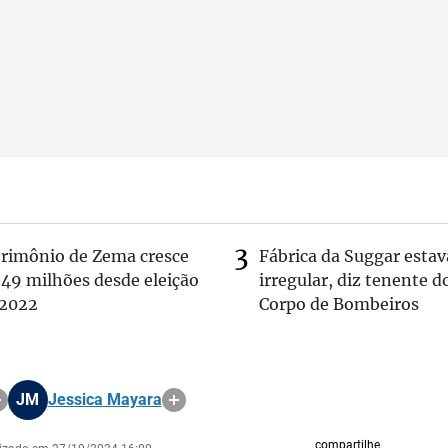
trimônio de Zema cresce
Fábrica da Suggar estav
 49 milhões desde eleição
irregular, diz tenente d
 2022
Corpo de Bombeiros
JM
Jessica Mayara
compartilhe