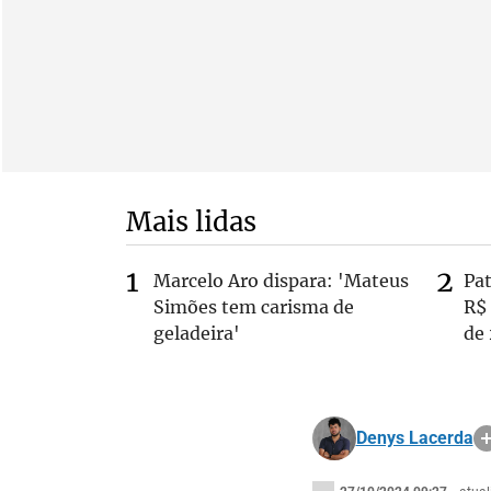
Mais lidas
Marcelo Aro dispara: 'Mateus
Pa
Simões tem carisma de
R$
geladeira'
de
Denys Lacerda