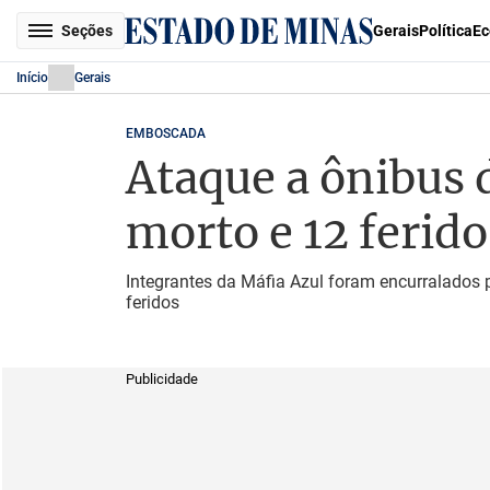
Seções
Gerais
Política
Ec
Início
Gerais
EMBOSCADA
Ataque a ônibus 
morto e 12 ferid
Integrantes da Máfia Azul foram encurralados
feridos
Publicidade