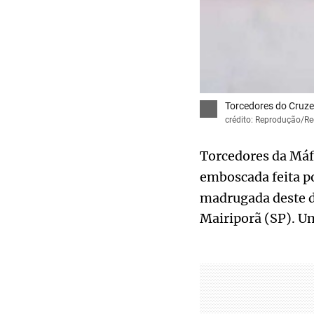
Torcedores do Cruze
crédito: Reprodução/Re
Torcedores da Máf
emboscada feita 
madrugada deste d
Mairiporã (SP). Um