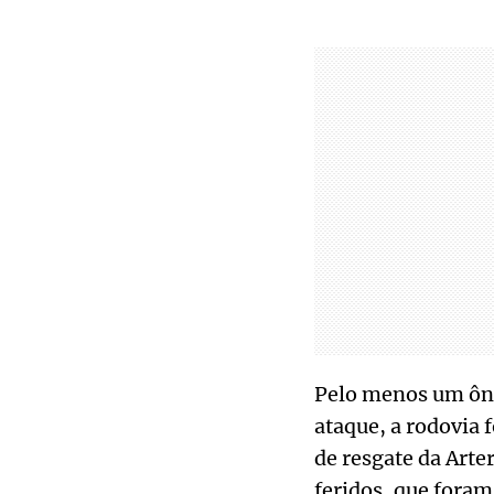
Pelo menos um ônib
ataque, a rodovia f
de resgate da Arte
feridos, que foram