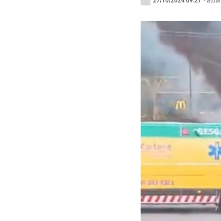
27/10/2024 09:27
- atua