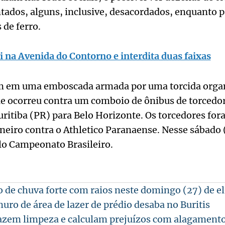
ados, alguns, inclusive, desacordados, enquanto 
de ferro.
i na Avenida do Contorno e interdita duas faixas
em em uma emboscada armada por uma torcida orga
ue ocorreu contra um comboio de ônibus de torcedor
uritiba (PR) para Belo Horizonte. Os torcedores f
neiro contra o Athletico Paranaense. Nesse sábado 
lo Campeonato Brasileiro.
 de chuva forte com raios neste domingo (27) de el
ro de área de lazer de prédio desaba no Buritis
azem limpeza e calculam prejuízos com alagament