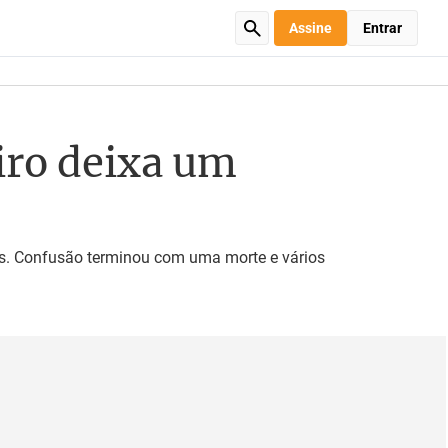
Assine
Entrar
iro deixa um
as. Confusão terminou com uma morte e vários