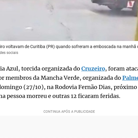
iro voltavam de Curitiba (PR) quando sofreram a emboscada na manhã 
des sociais
ia Azul, torcida organizada do
Cruzeiro
, foram ata
por membros da Mancha Verde, organizada do
Palme
omingo (27/10), na Rodovia Fernão Dias, próximo 
a pessoa morreu e outras 12 ficaram feridas.