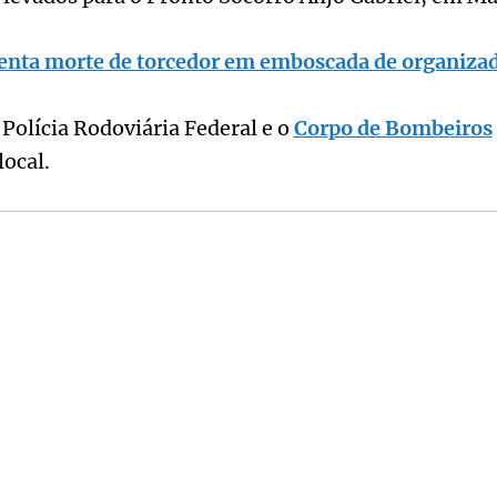
enta morte de torcedor em emboscada de organizad
a Polícia Rodoviária Federal e o
Corpo de Bombeiros
ocal.