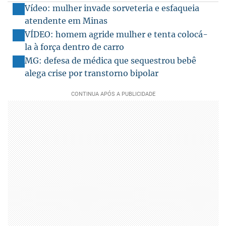
Vídeo: mulher invade sorveteria e esfaqueia
atendente em Minas
VÍDEO: homem agride mulher e tenta colocá-
la à força dentro de carro
MG: defesa de médica que sequestrou bebê
alega crise por transtorno bipolar