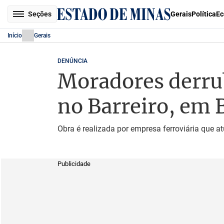
Seções
Gerais
Política
Ec
Início
Gerais
DENÚNCIA
Moradores derru
no Barreiro, em 
Obra é realizada por empresa ferroviária que a
Publicidade