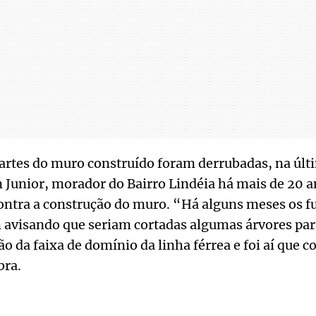
partes do muro construído foram derrubadas, na úl
Junior, morador do Bairro Lindéia há mais de 20 a
ontra a construção do muro. “Há alguns meses os f
avisando que seriam cortadas algumas árvores par
 da faixa de domínio da linha férrea e foi aí que 
bra.