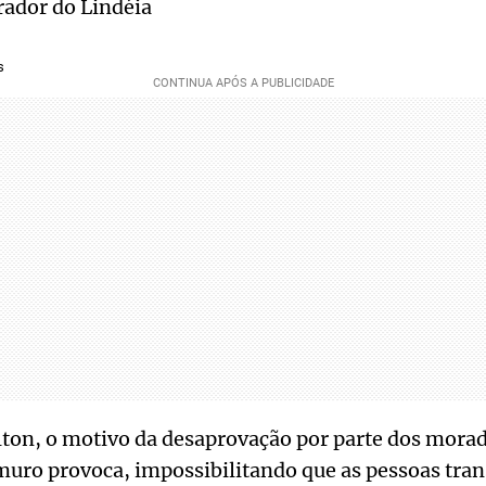
rador do Lindéia
s
ton, o motivo da desaprovação por parte dos morad
uro provoca, impossibilitando que as pessoas tran