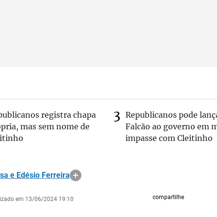
publicanos registra chapa
Republicanos pode lanç
ópria, mas sem nome de
Falcão ao governo em m
itinho
impasse com Cleitinho
sa e Edésio Ferreira
compartilhe
lizado em 13/06/2024 19:10