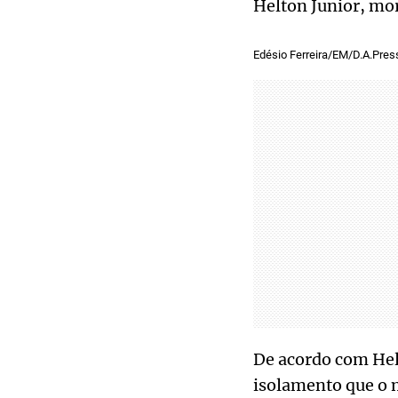
Helton Junior, mo
Edésio Ferreira/EM/D.A.Pres
De acordo com Hel
isolamento que o m