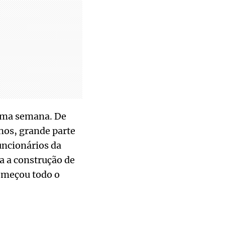
tima semana. De
nos, grande parte
uncionários da
a a construção de
começou todo o