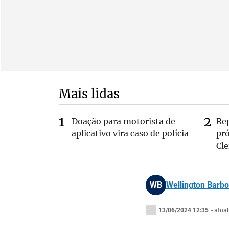
Mais lidas
Doação para motorista de
Re
aplicativo vira caso de polícia
pr
Cle
WB
Wellington Barbo
13/06/2024 12:35
- atua