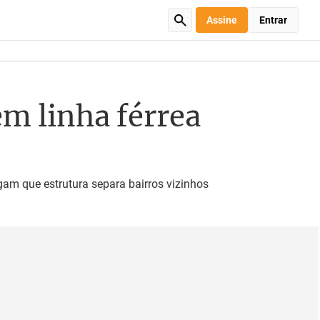
Assine
Entrar
m linha férrea
gam que estrutura separa bairros vizinhos