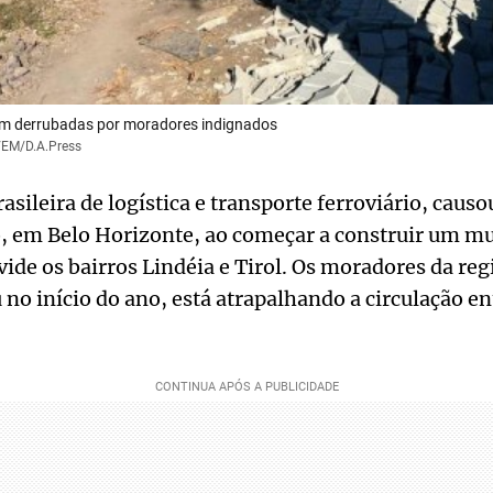
am derrubadas por moradores indignados
a/EM/D.A.Press
sileira de logística e transporte ferroviário, caus
o, em Belo Horizonte, ao começar a construir um m
ivide os bairros Lindéia e Tirol. Os moradores da re
no início do ano, está atrapalhando a circulação en