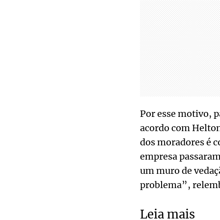
Por esse motivo, 
acordo com Helton 
dos moradores é c
empresa passaram 
um muro de vedação
problema”, relem
Leia mais