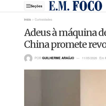
Início
Curiosidades
Adeus à máquina de 
China promete revo
POR
GUILHERME ARAÚJO
11/05/2026
Em