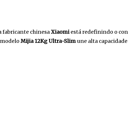
a fabricante chinesa
Xiaomi
está redefinindo o co
o modelo
Mijia 12Kg Ultra-Slim
une alta capacidade