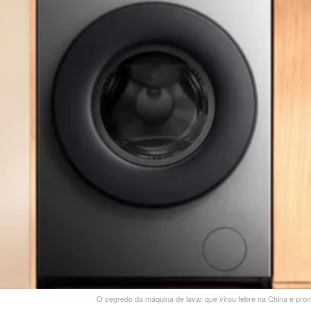
O segredo da máquina de lavar que virou febre na China e prome