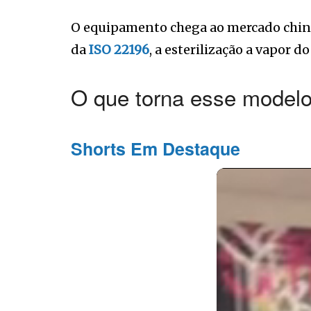
O equipamento chega ao mercado chi
da
ISO 22196
, a esterilização a vapor 
O que torna esse modelo
Shorts Em Destaque