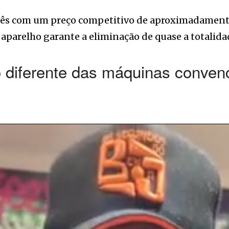
nês com um preço competitivo de aproximadamen
do aparelho garante a eliminação de quase a totali
 diferente das máquinas conven