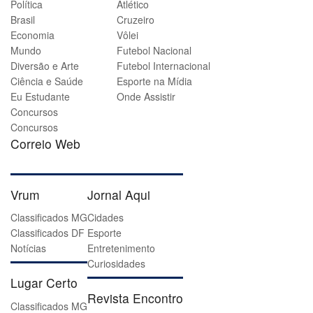
Política
Atlético
Brasil
Cruzeiro
Economia
Vôlei
Mundo
Futebol Nacional
Diversão e Arte
Futebol Internacional
Ciência e Saúde
Esporte na Mídia
Eu Estudante
Onde Assistir
Concursos
Concursos
Correio Web
Vrum
Jornal Aqui
Classificados MG
Cidades
Classificados DF
Esporte
Notícias
Entretenimento
Curiosidades
Lugar Certo
Revista Encontro
Classificados MG