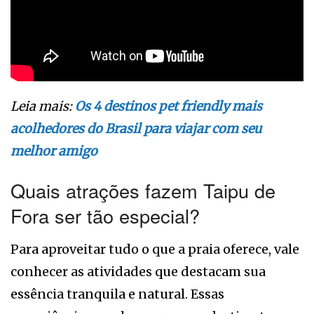
Leia mais:
Os 4 destinos pet friendly mais
acolhedores do Brasil para viajar com seu
melhor amigo
Quais atrações fazem Taipu de
Fora ser tão especial?
Para aproveitar tudo o que a praia oferece, vale
conhecer as atividades que destacam sua
essência tranquila e natural. Essas