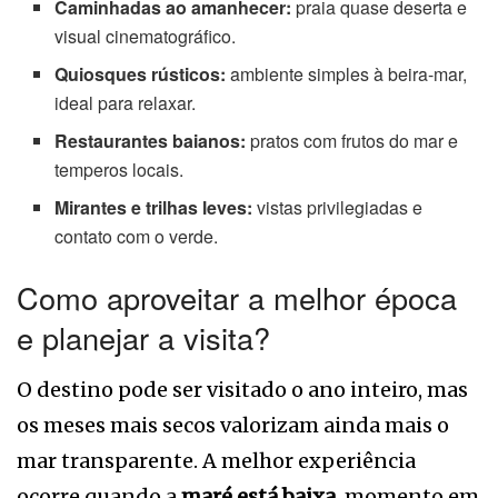
Caminhadas ao amanhecer:
praia quase deserta e
visual cinematográfico.
Quiosques rústicos:
ambiente simples à beira-mar,
ideal para relaxar.
Restaurantes baianos:
pratos com frutos do mar e
temperos locais.
Mirantes e trilhas leves:
vistas privilegiadas e
contato com o verde.
Como aproveitar a melhor época
e planejar a visita?
O destino pode ser visitado o ano inteiro, mas
os meses mais secos valorizam ainda mais o
mar transparente. A melhor experiência
ocorre quando a
maré está baixa
, momento em