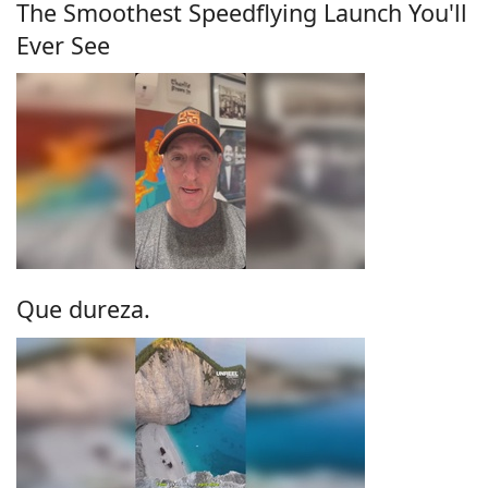
The Smoothest Speedflying Launch You'll
Ever See
Que dureza.