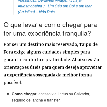
#destinosimperdiveis
#viagem
#viajar
#turismobahia
♬ Um Céu um Sol e um Mar
(Acústico) – Nós Dois
O que levar e como chegar para
ter uma experiência tranquila?
Por ser um destino mais reservado, Taipu de
Fora exige alguns cuidados simples para
garantir conforto e praticidade. Abaixo estão
orientações úteis para quem deseja aproveitar
a
experiência sossegada
da melhor forma
possível.
Como chegar:
acesso via Ilhéus ou Salvador,
seguido de lancha e transfer.