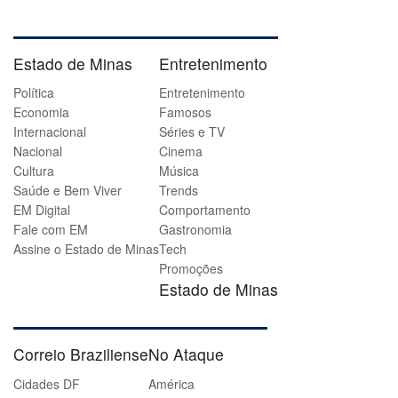
Estado de Minas
Entretenimento
Política
Entretenimento
Economia
Famosos
Internacional
Séries e TV
Nacional
Cinema
Cultura
Música
Saúde e Bem Viver
Trends
EM Digital
Comportamento
Fale com EM
Gastronomia
Assine o Estado de Minas
Tech
Promoções
Estado de Minas
Correio Braziliense
No Ataque
Cidades DF
América