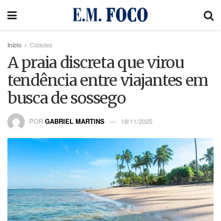
Início
Cidades
A praia discreta que virou
tendência entre viajantes em
busca de sossego
POR
GABRIEL MARTINS
18/11/2025