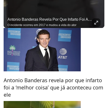
Antonio Banderas Revela Por Que Infarto Foi A ‘melhor Coisa’ Que Já Aconteceu Com Ele
O incidente ocorreu em 2017 e mudou a vida do ator
Antonio Banderas revela por que infarto
foi a ‘melhor coisa’ que já aconteceu com
ele