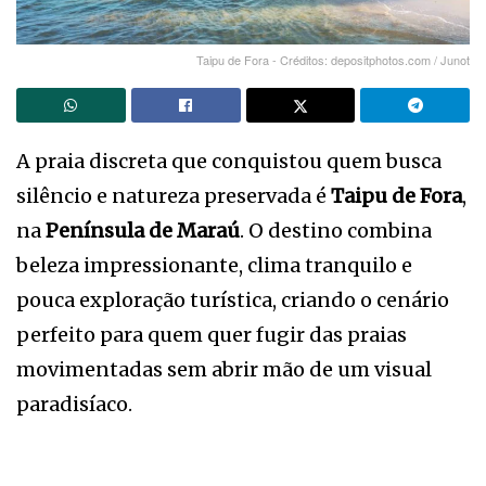
Taipu de Fora - Créditos: depositphotos.com / Junot
A praia discreta que conquistou quem busca
silêncio e natureza preservada é
Taipu de Fora
,
na
Península de Maraú
. O destino combina
beleza impressionante, clima tranquilo e
pouca exploração turística, criando o cenário
perfeito para quem quer fugir das praias
movimentadas sem abrir mão de um visual
paradisíaco.