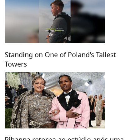
Standing on One of Poland's Tallest
Towers
Rihanna retorna ao estúdio após uma