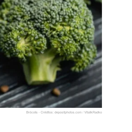
Brócolis - Créditos: depositphotos.com / VitalikRadko