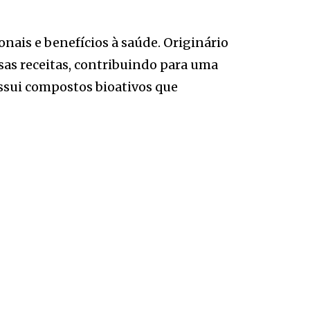
nais e benefícios à saúde. Originário
rsas receitas, contribuindo para uma
ossui compostos bioativos que