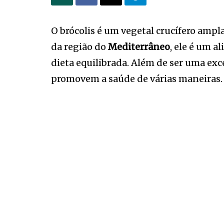
O brócolis é um vegetal crucífero ampl
da região do
Mediterrâneo
, ele é um a
dieta equilibrada. Além de ser uma exc
promovem a saúde de várias maneiras.