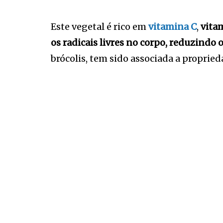
Este vegetal é rico em
vitamina C
,
vita
os radicais livres no corpo, reduzindo 
brócolis, tem sido associada a proprie