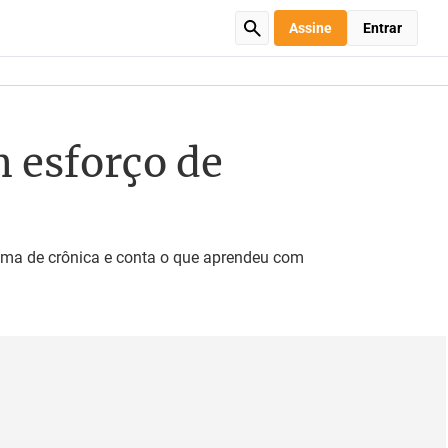
Assine
Entrar
 esforço de
tema de crônica e conta o que aprendeu com