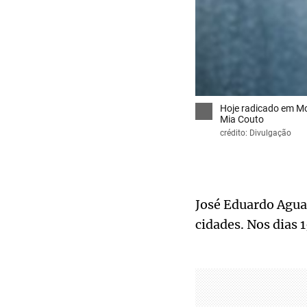
Hoje radicado em M
Mia Couto
crédito: Divulgação
José Eduardo Agual
cidades. Nos dias 