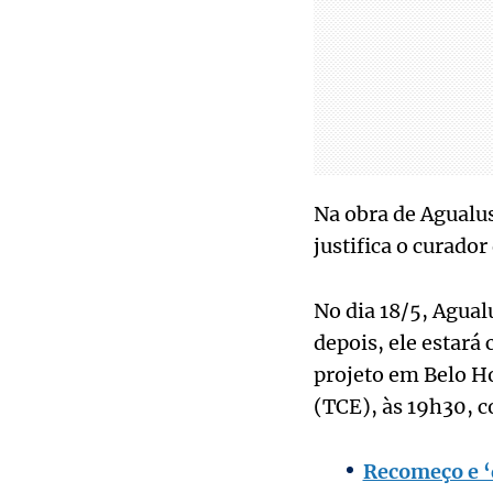
Na obra de Agualus
justifica o curador
No dia 18/5, Agual
depois, ele estará
projeto em Belo Ho
(TCE), às 19h30, c
Recomeço e ‘