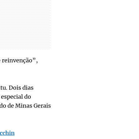
e reinvenção”,
u. Dois dias
 especial do
ado de Minas Gerais
ecchin