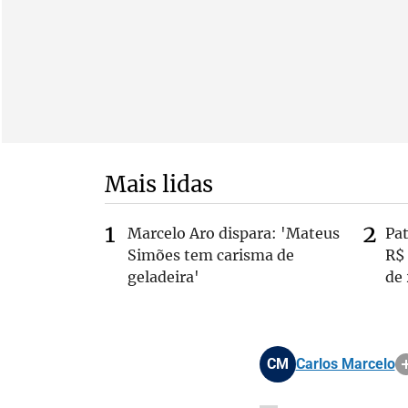
Mais lidas
Marcelo Aro dispara: 'Mateus
Pa
Simões tem carisma de
R$
geladeira'
de
CM
Carlos Marcelo