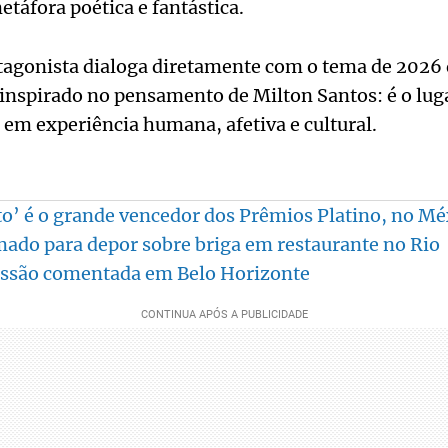
áfora poética e fantástica.
otagonista dialoga diretamente com o tema de 2026 
inspirado no pensamento de Milton Santos: é o luga
m experiência humana, afetiva e cultural.
to’ é o grande vencedor dos Prêmios Platino, no Mé
ado para depor sobre briga em restaurante no Rio
sessão comentada em Belo Horizonte