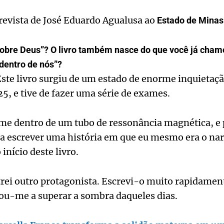
ntrevista de José Eduardo Agualusa ao
Estado de Minas
obre Deus”? O livro também nasce do que você já cham
o dentro de nós”?
ste livro surgiu de um estado de enorme inquietação
5, e tive de fazer uma série de exames.
me dentro de um tubo de ressonância magnética, e 
a escrever uma história em que eu mesmo era o nar
 início deste livro.
trei outro protagonista. Escrevi-o muito rapidame
dou-me a superar a sombra daqueles dias.