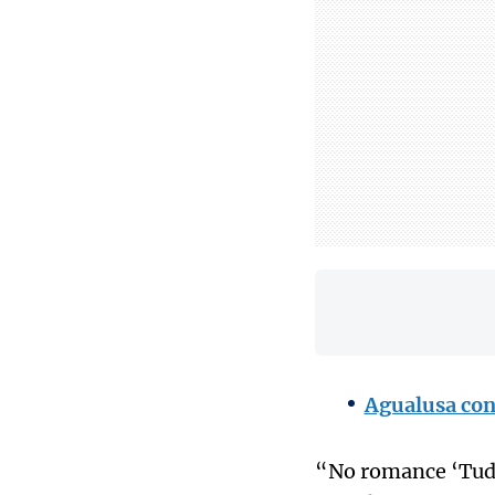
Agualusa con
“No romance ‘Tudo