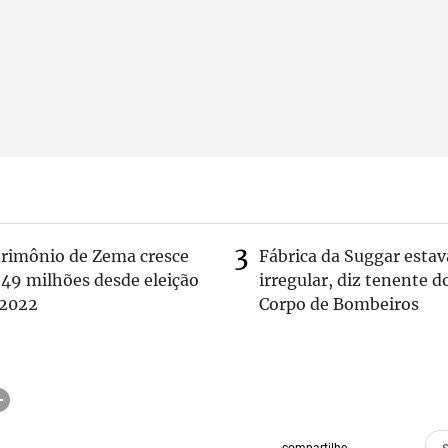
trimônio de Zema cresce
Fábrica da Suggar estav
 49 milhões desde eleição
irregular, diz tenente d
 2022
Corpo de Bombeiros