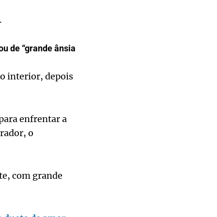
.
ou de “grande ânsia
 interior, depois
para enfrentar a
rador, o
nte, com grande