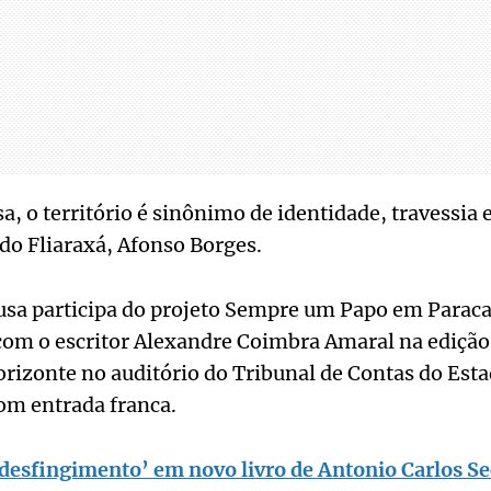
a, o território é sinônimo de identidade, travessia 
 do Fliaraxá, Afonso Borges.
usa participa do projeto Sempre um Papo em Paracat
 com o escritor Alexandre Coimbra Amaral na edição
rizonte no auditório do Tribunal de Contas do Est
om entrada franca.
desfingimento’ em novo livro de Antonio Carlos S