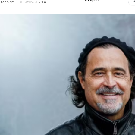
compartilhe
lizado em 11/05/2026 07:14