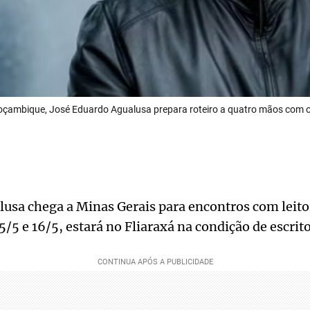
oçambique, José Eduardo Agualusa prepara roteiro a quatro mãos com 
usa chega a Minas Gerais para encontros com leito
15/5 e 16/5, estará no Fliaraxá na condição de escr