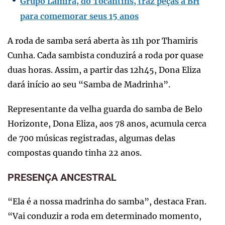
Grupo Lamira, do Tocantins, traz peças a BH
para comemorar seus 15 anos
A roda de samba será aberta às 11h por Thamiris
Cunha. Cada sambista conduzirá a roda por quase
duas horas. Assim, a partir das 12h45, Dona Eliza
dará início ao seu “Samba de Madrinha”.
Representante da velha guarda do samba de Belo
Horizonte, Dona Eliza, aos 78 anos, acumula cerca
de 700 músicas registradas, algumas delas
compostas quando tinha 22 anos.
PRESENÇA ANCESTRAL
“Ela é a nossa madrinha do samba”, destaca Fran.
“Vai conduzir a roda em determinado momento,