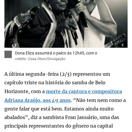
x
Dona Eliza assumirá o palco às 12h45, com o
crédito: Cissa Otoni/Divulgação
A última segunda-feira (2/3) representou um
capítulo triste na história do samba de Belo
Horizonte, com a
morte da cantora e compositora
Adriana Araújo, aos 49 anos
. “Não tem nem como a
gente falar que está bem. Estamos ainda muito
abalados”, diz a sambista Fran Januário, uma das
principais representantes do gênero na capital