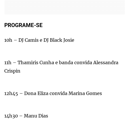
PROGRAME-SE
10h – DJ Camis e DJ Black Josie
11h – Thamiris Cunha e banda convida Alessandra
Crispin
12h45 – Dona Eliza convida Marina Gomes
14h30 – Manu Dias