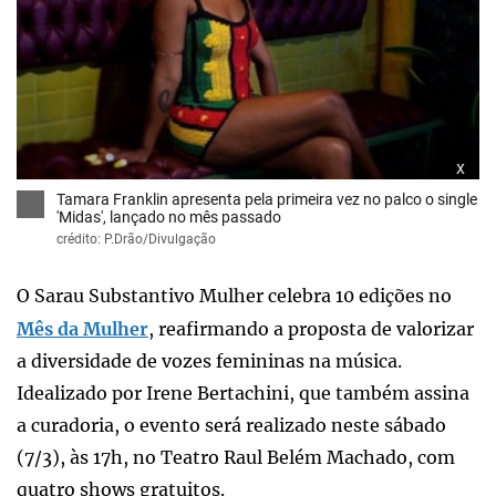
x
Tamara Franklin apresenta pela primeira vez no palco o single
'Midas', lançado no mês passado
crédito: P.Drão/Divulgação
O Sarau Substantivo Mulher celebra 10 edições no
Mês da Mulher
, reafirmando a proposta de valorizar
a diversidade de vozes femininas na música.
Idealizado por Irene Bertachini, que também assina
a curadoria, o evento será realizado neste sábado
(7/3), às 17h, no Teatro Raul Belém Machado, com
quatro shows gratuitos.