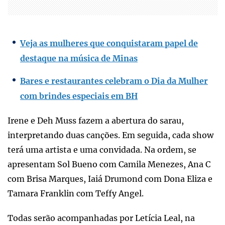
Veja as mulheres que conquistaram papel de
destaque na música de Minas
Bares e restaurantes celebram o Dia da Mulher
com brindes especiais em BH
Irene e Deh Muss fazem a abertura do sarau,
interpretando duas canções. Em seguida, cada show
terá uma artista e uma convidada. Na ordem, se
apresentam Sol Bueno com Camila Menezes, Ana C
com Brisa Marques, Iaiá Drumond com Dona Eliza e
Tamara Franklin com Teffy Angel.
Todas serão acompanhadas por Letícia Leal, na