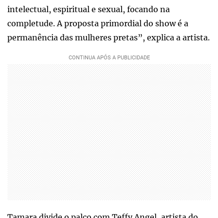
intelectual, espiritual e sexual, focando na
completude. A proposta primordial do show é a
permanência das mulheres pretas”, explica a artista.
Tamara divide o palco com Teffy Angel, artista do