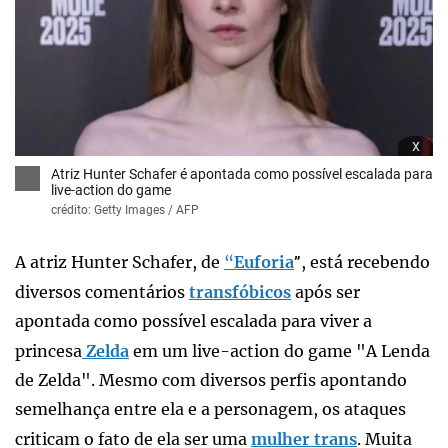
x
Atriz Hunter Schafer é apontada como possível escalada para
live-action do game
crédito: Getty Images / AFP
A atriz Hunter Schafer, de
“
Euforia
, está recebendo
”
diversos comentários
transfóbicos
após ser
apontada como possível escalada para viver a
princesa
Zelda
em um live-action do game "A Lenda
de Zelda". Mesmo com diversos perfis apontando
semelhança entre ela e a personagem, os ataques
criticam o fato de ela ser uma
mulher trans
. Muita