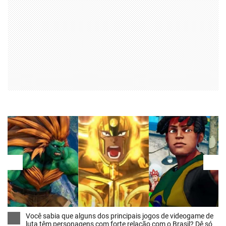
Você sabia que alguns dos principais jogos de videogame de
luta têm personagens com forte relação com o Brasil? Dê só