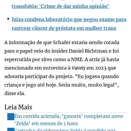
transfobia: 'Crime de dar minha opinião'
Juíza condena laboratório que negou exame para
rastrear câncer de próstata em mulher trans
A informação de que Schafer estaria sendo cotada
para o papel veio do insider Daniel Richtman e foi
repercutida por sites como a NME. A atriz já havia
mencionado em entrevista à
em 2023 que
Variety
adoraria participar do projeto. “Eu jogava quando
criança e jogo até hoje. Seria muito, muito legal",
disse ela.
Leia Mais
Em corrida acirrada, 'gamers' completam novo
'Zelda' em menos de 1 hora
Cartucho de videogame Zelda é vendido por