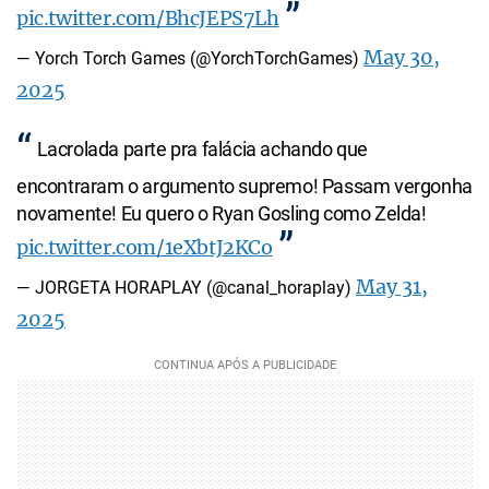
pic.twitter.com/BhcJEPS7Lh
May 30,
— Yorch Torch Games (@YorchTorchGames)
2025
Lacrolada parte pra falácia achando que
encontraram o argumento supremo! Passam vergonha
novamente! Eu quero o Ryan Gosling como Zelda!
pic.twitter.com/1eXbtJ2KCo
May 31,
— JORGETA HORAPLAY (@canal_horaplay)
2025