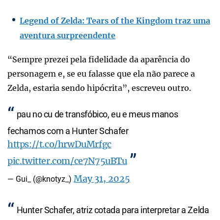
Legend of Zelda: Tears of the Kingdom traz uma
aventura surpreendente
“Sempre prezei pela fidelidade da aparência do
personagem e, se eu falasse que ela não parece a
Zelda, estaria sendo hipócrita”, escreveu outro.
pau no cu de transfóbico, eu e meus manos
fechamos com a Hunter Schafer
https://t.co/hrwDuMrfgc
pic.twitter.com/ce7N75uBTu
May 31, 2025
— Gui_ (@knotyz_)
Hunter Schafer, atriz cotada para interpretar a Zelda