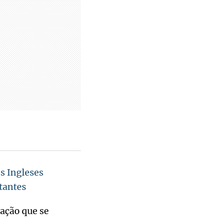
s Ingleses
rtantes
ação que se