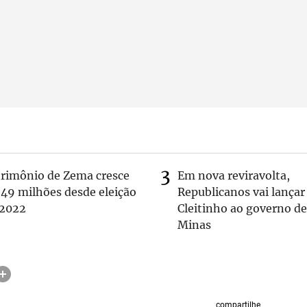
trimônio de Zema cresce
Em nova reviravolta,
 49 milhões desde eleição
Republicanos vai lançar
 2022
Cleitinho ao governo de
Minas
compartilhe