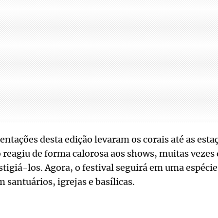
entações desta edição levaram os corais até as esta
 reagiu de forma calorosa aos shows, muitas vezes
tigiá-los. Agora, o festival seguirá em uma espécie
 santuários, igrejas e basílicas.