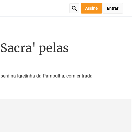
Assine
Entrar
 Sacra' pelas
 será na Igrejinha da Pampulha, com entrada