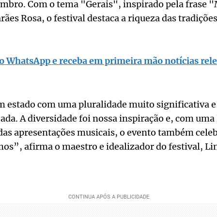
embro. Com o tema "Gerais", inspirado pela frase 
ães Rosa, o festival destaca a riqueza das tradições
o WhatsApp e receba em primeira mão notícias rele
m estado com uma pluralidade muito significativa e
a. A diversidade foi nossa inspiração e, com uma 
das apresentações musicais, o evento também celeb
os”, afirma o maestro e idealizador do festival, 