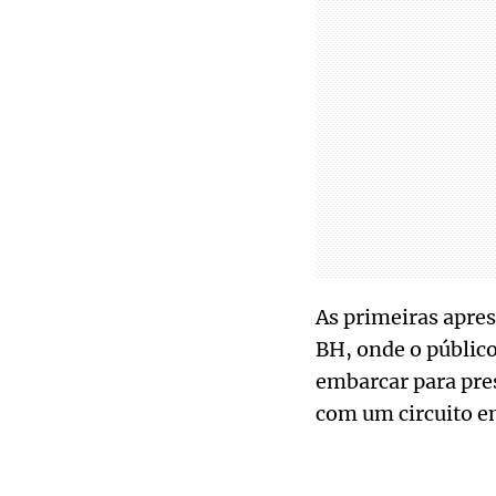
As primeiras apres
BH, onde o público
embarcar para pres
com um circuito em