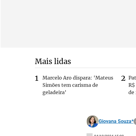
Mais lidas
Marcelo Aro dispara: 'Mateus
Pa
Simões tem carisma de
R$
geladeira'
de
Giovana Souza*