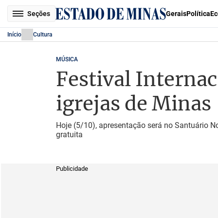
Seções
Gerais
Política
Ec
Início
Cultura
MÚSICA
Festival Internac
igrejas de Minas
Hoje (5/10), apresentação será no Santuário N
gratuita
Publicidade