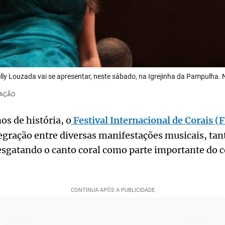
ly Louzada vai se apresentar, neste sábado, na Igrejinha da Pampulha. No
GAÇÃO
s de história, o
Festival Internacional de Corais (F
gração entre diversas manifestações musicais, tan
esgatando o canto coral como parte importante do c