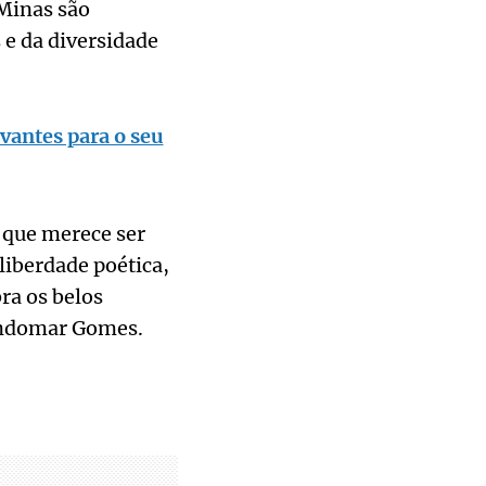
"Minas são
 e da diversidade
vantes para o seu
 que merece ser
liberdade poética,
ra os belos
Lindomar Gomes.