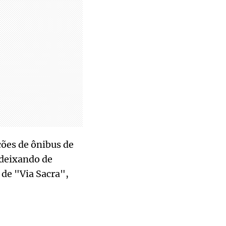
ções de ônibus de
 deixando de
 de "Via Sacra",