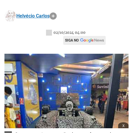
Helvécio Carlos
02/10/2024 04:00
SIGA NO
x