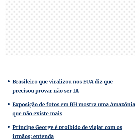
Brasileiro que viralizou nos EUA diz que
precisou provar não ser IA
Exposição de fotos em BH mostra uma Amazônia
que não existe mais
Príncipe George é proibido de viajar com os
irmãos; entenda